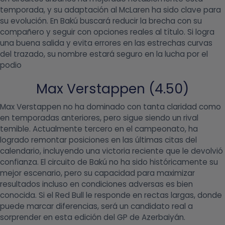
temporada, y su adaptación al McLaren ha sido clave para
su evolución. En Bakú buscará reducir la brecha con su
compañero y seguir con opciones reales al título. Si logra
una buena salida y evita errores en las estrechas curvas
del trazado, su nombre estará seguro en la lucha por el
podio
Max Verstappen (4.50)
Max Verstappen no ha dominado con tanta claridad como
en temporadas anteriores, pero sigue siendo un rival
temible. Actualmente tercero en el campeonato, ha
logrado remontar posiciones en las últimas citas del
calendario, incluyendo una victoria reciente que le devolvió
confianza. El circuito de Bakú no ha sido históricamente su
mejor escenario, pero su capacidad para maximizar
resultados incluso en condiciones adversas es bien
conocida. Si el Red Bull le responde en rectas largas, donde
puede marcar diferencias, será un candidato real a
sorprender en esta edición del GP de Azerbaiyán.