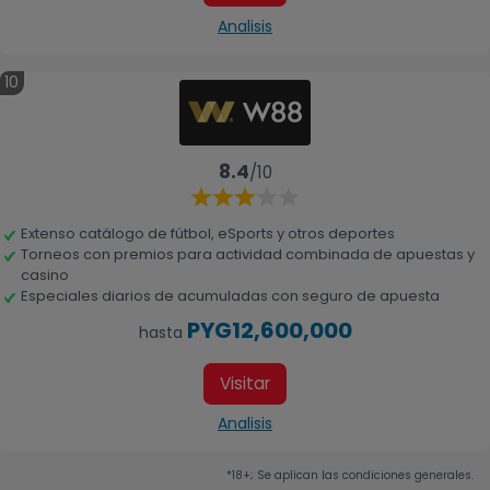
Analisis
10
8.4
/10
Extenso catálogo de fútbol, eSports y otros deportes
Torneos con premios para actividad combinada de apuestas y
casino
Especiales diarios de acumuladas con seguro de apuesta
PYG12,600,000
hasta
Visitar
Analisis
*18+; Se aplican las condiciones generales.