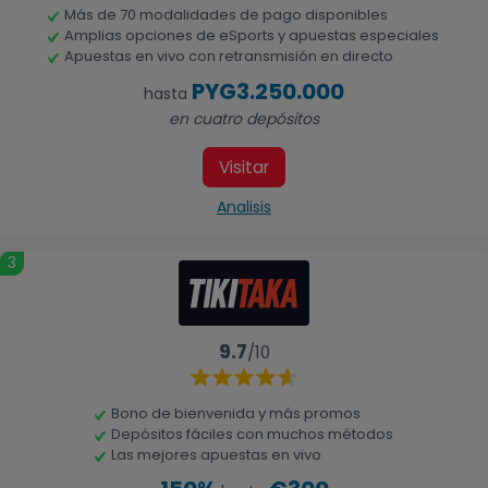
Más de 70 modalidades de pago disponibles
Amplias opciones de eSports y apuestas especiales
Apuestas en vivo con retransmisión en directo
PYG3.250.000
hasta
en cuatro depósitos
Visitar
Analisis
3
9.7
/10
Bono de bienvenida y más promos
Depósitos fáciles con muchos métodos
Las mejores apuestas en vivo