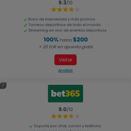
9.3
/10
Bono de bienvenida y más promos
Torneos deportivos de todo el mundo
Streaming en vivo de eventos deportivos
100%
$200
hasta
+ 20 EUR en apuesta gratis
Visitar
Analisis
7
9.0
/10
Soporte por chat, correo y teléfono