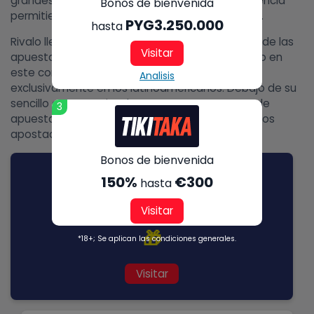
grandes ingresos y se desmarca de la competencia
Bonos de bienvenida
permitiendo ingresar hasta 100.000$ semanales.
PYG3.250.000
hasta
Rivalo lleva menos de una década en el mundo de las
Visitar
apuestas deportivas online y se ha abierto paso en
este competitivo mercado centrándose
Analisis
exclusivamente en los latinoamericanos. Debajo de su
sencillo aspecto visual se encuentra una casa de
3
apuestas sobresaliente que satisfará incluso a los
apostadores más experimentados.
Bonos de bienvenida
150%
€300
hasta
Visitar
Bonos de bienvenida
🎁
*18+; Se aplican las condiciones generales.
Visitar