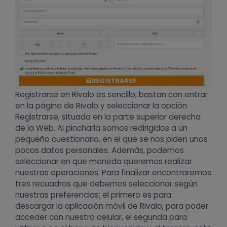
Registrarse en Rivalo es sencillo, bastan con entrar
en la página de Rivalo y seleccionar la opción
Registrarse, situada en la parte superior derecha
de la Web. Al pincharla somos redirigidos a un
pequeño cuestionario, en el que se nos piden unos
pocos datos personales. Además, podemos
seleccionar en que moneda queremos realizar
nuestras operaciones. Para finalizar encontraremos
tres recuadros que debemos seleccionar según
nuestras preferencias; el primero es para
descargar la aplicación móvil de Rivalo, para poder
acceder con nuestro celular, el segunda para