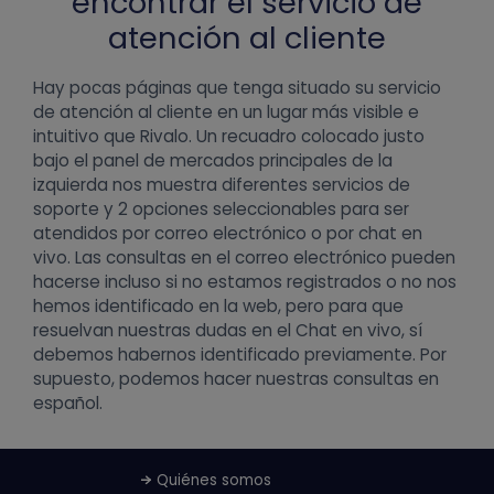
encontrar el servicio de
atención al cliente
Hay pocas páginas que tenga situado su servicio
de atención al cliente en un lugar más visible e
intuitivo que Rivalo. Un recuadro colocado justo
bajo el panel de mercados principales de la
izquierda nos muestra diferentes servicios de
soporte y 2 opciones seleccionables para ser
atendidos por correo electrónico o por chat en
vivo. Las consultas en el correo electrónico pueden
hacerse incluso si no estamos registrados o no nos
hemos identificado en la web, pero para que
resuelvan nuestras dudas en el Chat en vivo, sí
debemos habernos identificado previamente. Por
supuesto, podemos hacer nuestras consultas en
español.
Quiénes somos