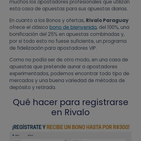
muchos los apostadores profesionales que utilizan
esta casa de apuestas para sus apuestas diarias.
En cuanto a los Bonos y ofertas,
Rivalo Paraguay
ofrece el clásico
bono de bienvenida
, del 100%, una
bonificación del 25% en apuestas combinadas y,
por si todo esto no fuese suficiente, un programa
de fidelización para apostadores VIP.
Como no podía ser de otro modo, en una casa de
apuestas que pretende aunar a apostadores
experimentados, podemos encontrar todo tipo de
mercados y una buena variedad de métodos de
depósito y retirada.
Qué hacer para registrarse
en Rivalo