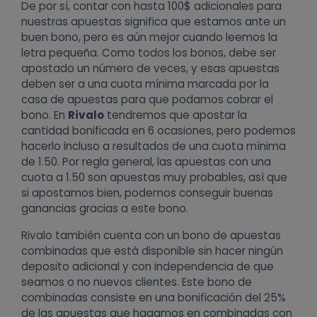
De por sí, contar con hasta 100$ adicionales para
nuestras apuestas significa que estamos ante un
buen bono, pero es aún mejor cuando leemos la
letra pequeña. Como todos los bonos, debe ser
apostado un número de veces, y esas apuestas
deben ser a una cuota mínima marcada por la
casa de apuestas para que podamos cobrar el
bono. En
Rivalo
tendremos que apostar la
cantidad bonificada en 6 ocasiones, pero podemos
hacerlo incluso a resultados de una cuota mínima
de 1.50. Por regla general, las apuestas con una
cuota a 1.50 son apuestas muy probables, así que
si apostamos bien, podemos conseguir buenas
ganancias gracias a este bono.
Rivalo también cuenta con un bono de apuestas
combinadas que está disponible sin hacer ningún
deposito adicional y con independencia de que
seamos o no nuevos clientes. Este bono de
combinadas consiste en una bonificación del 25%
de las apuestas que hagamos en combinadas con