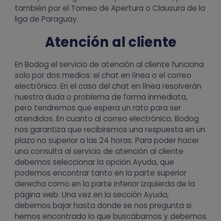
también por el Torneo de Apertura o Clausura de la
liga de Paraguay.
Atención al cliente
En Bodog el servicio de atención al cliente funciona
solo por dos medios: el chat en línea o el correo
electrónico. En el caso del chat en línea resolverán
nuestra duda o problema de forma inmediata,
pero tendremos que espera un rato para ser
atendidos. En cuanto al correo electrónico, Bodog
nos garantiza que recibiremos una respuesta en un
plazo no superior a las 24 horas. Para poder hacer
una consulta al servicio de atención al cliente
debemos seleccionar la opción Ayuda, que
podemos encontrar tanto en la parte superior
derecha como en la parte inferior izquierda de la
página web. Una vez en la sección Ayuda,
debemos bajar hasta donde se nos pregunta si
hemos encontrado lo que buscábamos y debemos