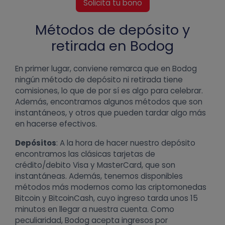
Solicita tu bono
Métodos de depósito y
retirada en Bodog
En primer lugar, conviene remarca que en Bodog
ningún método de depósito ni retirada tiene
comisiones, lo que de por sí es algo para celebrar.
Además, encontramos algunos métodos que son
instantáneos, y otros que pueden tardar algo más
en hacerse efectivos.
Depósitos
: A la hora de hacer nuestro depósito
encontramos las clásicas tarjetas de
crédito/debito Visa y MasterCard, que son
instantáneas. Además, tenemos disponibles
métodos más modernos como las criptomonedas
Bitcoin y BitcoinCash, cuyo ingreso tarda unos 15
minutos en llegar a nuestra cuenta. Como
peculiaridad, Bodog acepta ingresos por