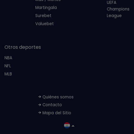
UEFA
Martingala
Champions
Surebet
League
Valuebet
Otros deportes
NBA
NFL
MLB
Quiénes somos
Contacto
Mapa del Sitio