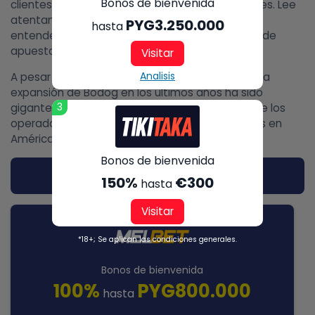
Bonos de bienvenida
clientes reciban los mejores servicios imaginables. Lee
atentamente nuestro análisis sobre Bodog y
PYG3.250.000
hasta
entenderás que hace tan especial a esta casa de
apuestas.
Visitar
Analisis
A pesar de tratarse de una empresa veterana, la
expansión de Bodog en los últimos años ha sido
3
gigantesca y ha pasado a convertirse en uno de los
operadores de apuestas en línea más utilizados en
América Latina. ¿Quieres saber por qué?
Bonos de bienvenida
Este proveedor no está verificado
150%
€300
hasta
Visitar
*18+; Se aplican las condiciones generales.
Bonos de bienvenida
100%
PYG800.000
hasta