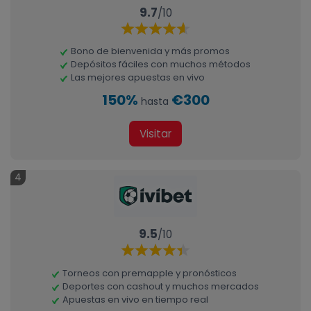
9.7
/10
Bono de bienvenida y más promos
Depósitos fáciles con muchos métodos
Las mejores apuestas en vivo
150%
€300
hasta
Visitar
4
9.5
/10
Torneos con premapple y pronósticos
Deportes con cashout y muchos mercados
Apuestas en vivo en tiempo real