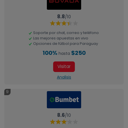
8.8
/10
Soporte por chat, correo y teléfono
Las mejores apuestas en vivo
Opciones de fútbol para Paraguay
100%
$250
hasta
Visitar
Analisis
9
8.6
/10