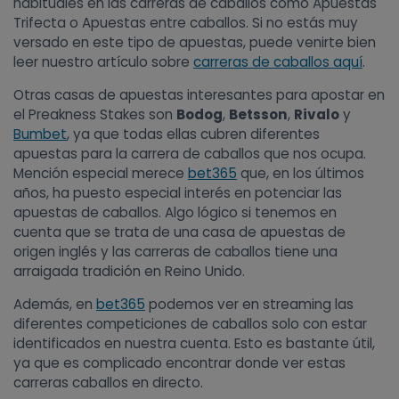
habituales en las carreras de caballos como Apuestas
Trifecta o Apuestas entre caballos. Si no estás muy
versado en este tipo de apuestas, puede venirte bien
leer nuestro artículo sobre
carreras de caballos aquí
.
Otras casas de apuestas interesantes para apostar en
el Preakness Stakes son
Bodog
,
Betsson
,
Rivalo
y
Bumbet
, ya que todas ellas cubren diferentes
apuestas para la carrera de caballos que nos ocupa.
Mención especial merece
bet365
que, en los últimos
años, ha puesto especial interés en potenciar las
apuestas de caballos. Algo lógico si tenemos en
cuenta que se trata de una casa de apuestas de
origen inglés y las carreras de caballos tiene una
arraigada tradición en Reino Unido.
Además, en
bet365
podemos ver en streaming las
diferentes competiciones de caballos solo con estar
identificados en nuestra cuenta. Esto es bastante útil,
ya que es complicado encontrar donde ver estas
carreras caballos en directo.