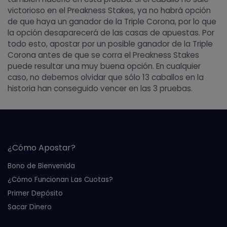
victorioso en el Preakness Stakes, ya no habrá opción
de que haya un ganador de la Triple Corona, por lo que
la opción desaparecerá de las casas de apuestas. Por
todo esto, apostar por un posible ganador de la Triple
Corona antes de que se corra el Preakness Stakes
puede resultar una muy buena opción. En cualquier
caso, no debemos olvidar que sólo 13 caballos en la
historia han conseguido vencer en las 3 pruebas.
¿Cómo Apostar?
Bono de Bienvenida
¿Cómo Funcionan Las Cuotas?
Primer Depósito
Sacar Dinero