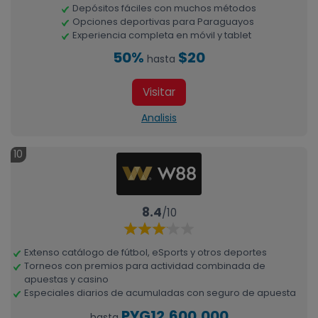
Depósitos fáciles con muchos métodos
Opciones deportivas para Paraguayos
Experiencia completa en móvil y tablet
50%
$20
hasta
Visitar
Analisis
10
8.4
/10
Extenso catálogo de fútbol, eSports y otros deportes
Torneos con premios para actividad combinada de
apuestas y casino
Especiales diarios de acumuladas con seguro de apuesta
PYG12,600,000
hasta