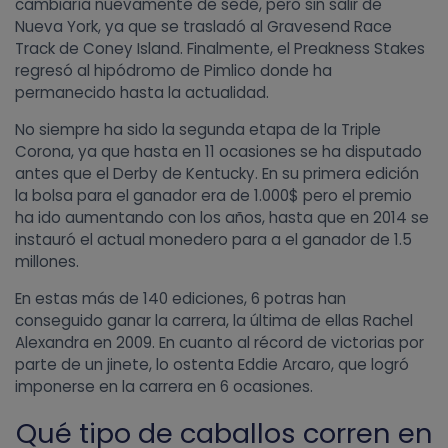
cambiaría nuevamente de sede, pero sin salir de
Nueva York, ya que se trasladó al Gravesend Race
Track de Coney Island. Finalmente, el Preakness Stakes
regresó al hipódromo de Pimlico donde ha
permanecido hasta la actualidad.
No siempre ha sido la segunda etapa de la Triple
Corona, ya que hasta en 11 ocasiones se ha disputado
antes que el Derby de Kentucky. En su primera edición
la bolsa para el ganador era de 1.000$ pero el premio
ha ido aumentando con los años, hasta que en 2014 se
instauró el actual monedero para a el ganador de 1.5
millones.
En estas más de 140 ediciones, 6 potras han
conseguido ganar la carrera, la última de ellas Rachel
Alexandra en 2009. En cuanto al récord de victorias por
parte de un jinete, lo ostenta Eddie Arcaro, que logró
imponerse en la carrera en 6 ocasiones.
Qué tipo de caballos corren en