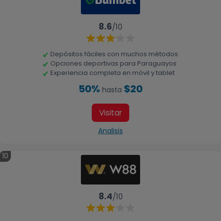
8.6
/10
Depósitos fáciles con muchos métodos
Opciones deportivas para Paraguayos
Experiencia completa en móvil y tablet
50%
$20
hasta
Visitar
Analisis
10
8.4
/10