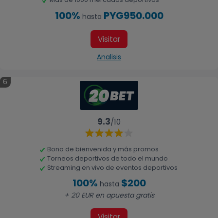
100%
PYG950.000
hasta
Visitar
Analisis
6
9.3
/10
Bono de bienvenida y más promos
Torneos deportivos de todo el mundo
Streaming en vivo de eventos deportivos
100%
$200
hasta
+ 20 EUR en apuesta gratis
Visitar