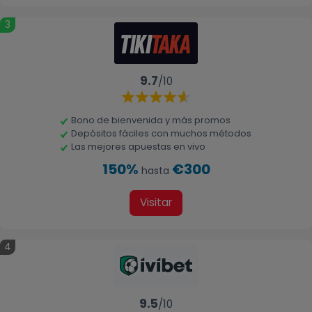
3
9.7
/10
Bono de bienvenida y más promos
Depósitos fáciles con muchos métodos
Las mejores apuestas en vivo
150%
€300
hasta
Visitar
4
9.5
/10