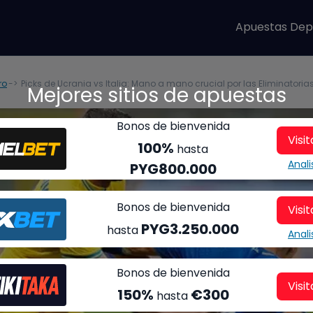
Apuestas Dep
ro
Picks de Ucrania vs Italia: Mano a mano crucial por las Eliminatoria
Mejores sitios de apuestas
Bonos de bienvenida
Visit
100%
hasta
Anali
PYG800.000
Bonos de bienvenida
Visit
PYG3.250.000
hasta
Anali
Bonos de bienvenida
Visit
150%
€300
hasta