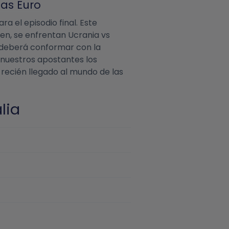
ias Euro
ra el episodio final. Este
en, se enfrentan Ucrania vs
 se deberá conformar con la
nuestros apostantes los
 recién llegado al mundo de las
lia