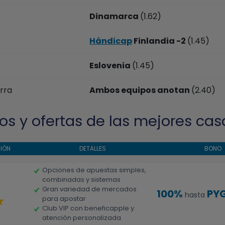
Dinamarca
(1.62)
Hándicap
Finlandia -2
(1.45)
Eslovenia
(1.45)
rra
Ambos equipos anotan
(2.40)
s y ofertas de las mejores cas
IÓN
DETALLES
BONO
Opciones de apuestas simples,
combinadas y sistemas
Gran variedad de mercados
100%
PY
hasta
para apostar
Club VIP con beneficapple y
atención personalizada