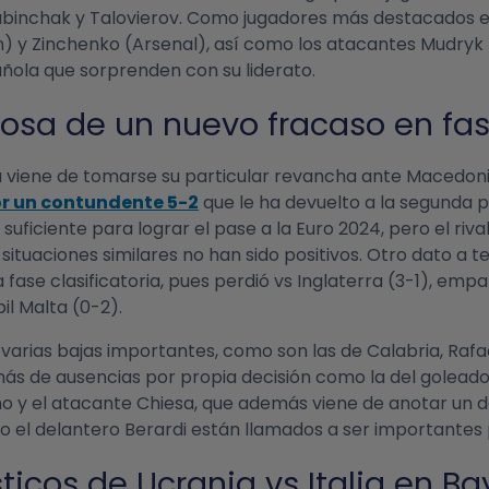
binchak y Talovierov. Como jugadores más destacados es
) y Zinchenko (Arsenal), así como los atacantes Mudryk
ñola que sorprenden con su liderato.
erosa de un nuevo fracaso en fas
ana viene de tomarse su particular revancha ante Macedoni
or un contundente 5-2
que le ha devuelto a la segunda p
uficiente para lograr el pase a la Euro 2024, pero el rival
situaciones similares no han sido positivos. Otro dato a t
ta fase clasificatoria, pues perdió vs Inglaterra (3-1), em
il Malta (0-2).
 varias bajas importantes, como son las de Calabria, Rafael 
más de ausencias por propia decisión como la del golead
o y el atacante Chiesa, que además viene de anotar un dob
 o el delantero Berardi están llamados a ser importantes p
ticos de Ucrania vs Italia en B