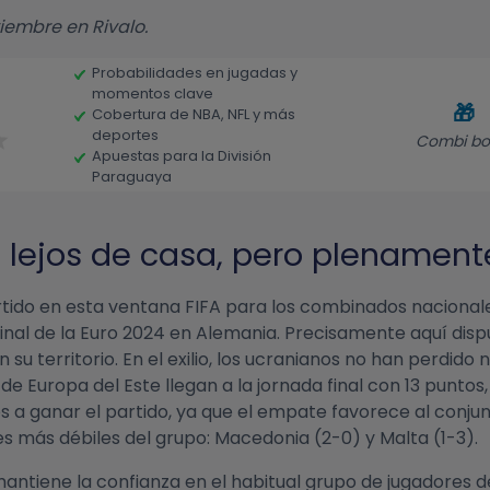
iembre en Rivalo.
Probabilidades en jugadas y
momentos clave
🎁
Cobertura de NBA, NFL y más
deportes
Combi bo
Apuestas para la División
Paraguaya
, lejos de casa, pero plenamen
rtido en esta ventana FIFA para los combinados nacionales
final de la Euro 2024 en Alemania. Precisamente aquí dis
en su territorio. En el exilio, los ucranianos no han perdi
s de Europa del Este llegan a la jornada final con 13 puntos
os a ganar el partido, ya que el empate favorece al conjunt
s más débiles del grupo: Macedonia (2-0) y Malta (1-3).
mantiene la confianza en el habitual grupo de jugadores