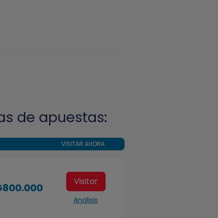
as de apuestas:
VISITAR AHORA
Visitar
G800.000
Analisis