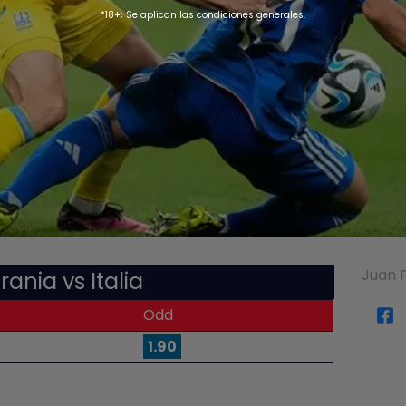
*18+; Se aplican las condiciones generales.
Juan 
rania vs Italia
Odd
1.90