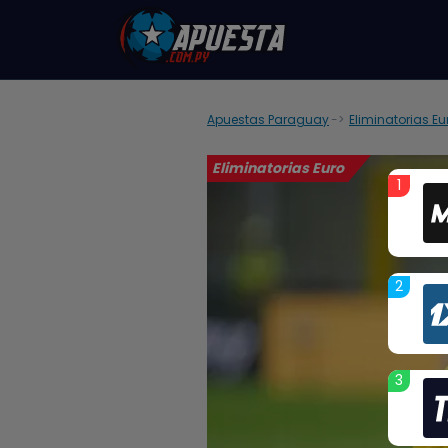
Apuestas Paraguay
Eliminatorias Eu
Eliminatorias Euro
1
2
3