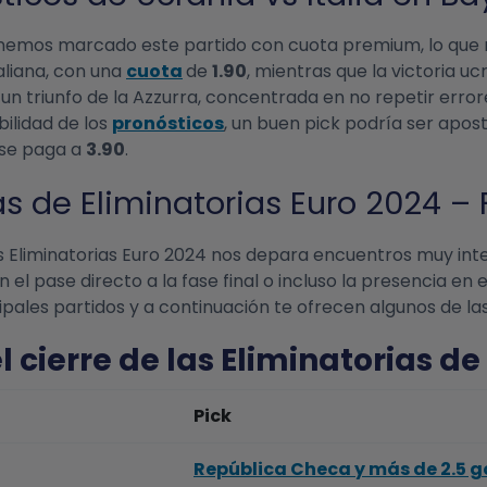
tenemos marcado este partido con cuota premium, lo que 
taliana, con una
cuota
de
1.90
, mientras que la victoria u
 triunfo de la Azzurra, concentrada en no repetir error
ilidad de los
pronósticos
, un buen pick podría ser apos
e se paga a
3.90
.
s de Eliminatorias Euro 2024 – 
as Eliminatorias Euro 2024 nos depara encuentros muy in
el pase directo a la fase final o incluso la presencia en 
ipales partidos y a continuación te ofrecen algunos de l
l cierre de las Eliminatorias d
Pick
República Checa y más de 2.5 g