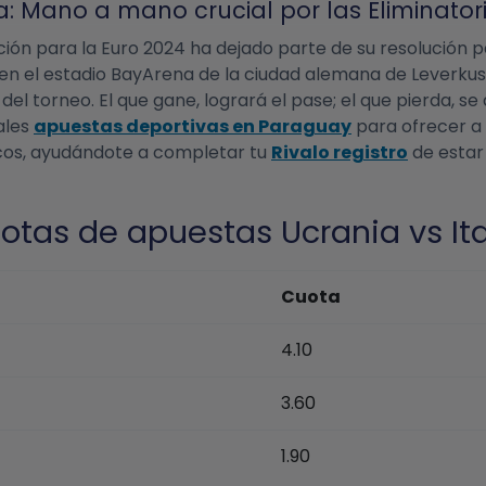
ia: Mano a mano crucial por las Eliminator
ación para la Euro 2024 ha dejado parte de su resolución pa
en el estadio BayArena de la ciudad alemana de Leverkus
al del torneo. El que gane, logrará el pase; el que pierda,
ales
apuestas deportivas en Paraguay
para ofrecer a 
icos, ayudándote a completar tu
Rivalo registro
de estar
otas de apuestas Ucrania vs Ita
Cuota
4.10
3.60
1.90