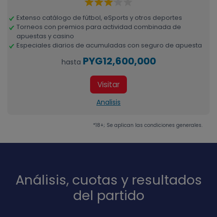
Extenso catálogo de fútbol, eSports y otros deportes
Torneos con premios para actividad combinada de
apuestas y casino
Especiales diarios de acumuladas con seguro de apuesta
PYG12,600,000
hasta
Visitar
Analisis
*18+; Se aplican las condiciones generales.
Análisis, cuotas y resultados
del partido