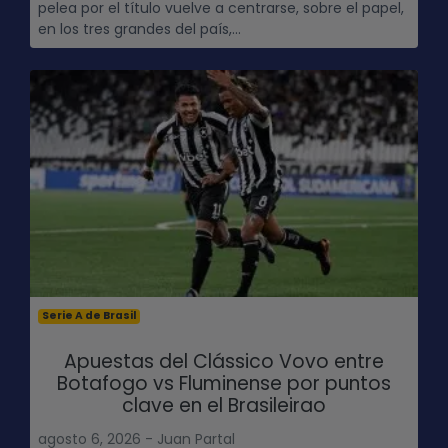
pelea por el título vuelve a centrarse, sobre el papel,
en los tres grandes del país,...
Serie A de Brasil
Apuestas del Clássico Vovo entre
Botafogo vs Fluminense por puntos
clave en el Brasileirao
agosto 6, 2026 - Juan Partal