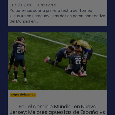
julio 23, 2026 - Juan Partal
Ya tenemos aquí la primera fecha del Torneo
Clausura en Paraguay. Tras dos de parón con motivo
del Mundial en...
Copa del Mundo
Por el dominio Mundial en Nueva
Jersey: Mejores apuestas de España vs