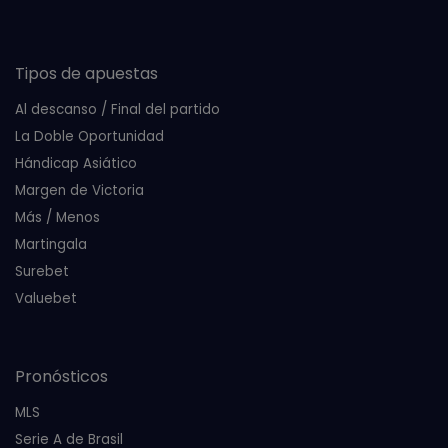
Tipos de apuestas
Al descanso / Final del partido
La Doble Oportunidad
Hándicap Asiático
Margen de Victoria
Más / Menos
Martingala
Surebet
Valuebet
Pronósticos
MLS
Serie A de Brasil