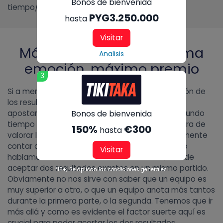
Bonos de bienvenida
tiempo/Segundo tiempo.
PYG3.250.000
hasta
Visitar
Máxima dificultad, máxima
Analisis
emoción, máximo premio
3
Si a menudo recomendamos recabar información de
los resultados anteriores de 2 equipos antes de
Bonos de bienvenida
apostar, para apostar por el Primer tiempo/Segundo
tiempo debemos no solo ser minuciosos a la hora de
150%
€300
hasta
valorar los resultados anteriores, sino evidentemente
contar con el factor suerte de nuestra parte. No
Visitar
hablamos de acertar un resultado exacto, sino de
aceptar dos resultados exactos en un mismo partido.
*18+; Se aplican las condiciones generales.
Obviamente no nos sirve con saber que un equipo es
muy superior a otro, o que un equipo anota más tantos
durante la primera parte, o la segunda. Tenemos que ir
más allá y como es evidente el factor suerte aquí es
crucial para poder acertar los dos resultados.