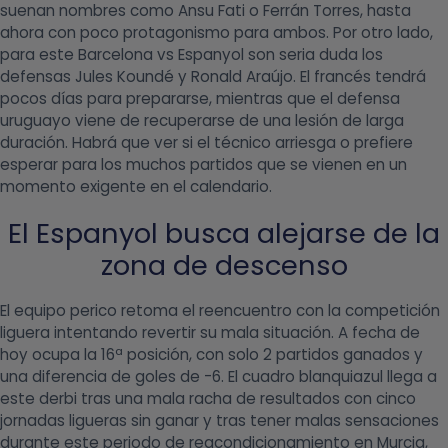
suenan nombres como Ansu Fati o Ferrán Torres, hasta
ahora con poco protagonismo para ambos. Por otro lado,
para este Barcelona vs Espanyol son seria duda los
defensas Jules Koundé y Ronald Araújo. El francés tendrá
pocos días para prepararse, mientras que el defensa
uruguayo viene de recuperarse de una lesión de larga
duración. Habrá que ver si el técnico arriesga o prefiere
esperar para los muchos partidos que se vienen en un
momento exigente en el calendario.
El Espanyol busca alejarse de la
zona de descenso
El equipo perico retoma el reencuentro con la competición
liguera intentando revertir su mala situación. A fecha de
hoy ocupa la 16ª posición, con solo 2 partidos ganados y
una diferencia de goles de -6. El cuadro blanquiazul llega a
este derbi tras una mala racha de resultados con cinco
jornadas ligueras sin ganar y tras tener malas sensaciones
durante este periodo de reacondicionamiento en Murcia,