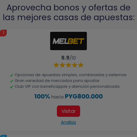
Aprovecha bonos y ofertas de
las mejores casas de apuestas:
1
9.9
/10
Opciones de apuestas simples, combinadas y sistemas
Gran variedad de mercados para apostar
Club VIP con beneficapple y atención personalizada
100%
PYG800.000
hasta
Visitar
Analisis