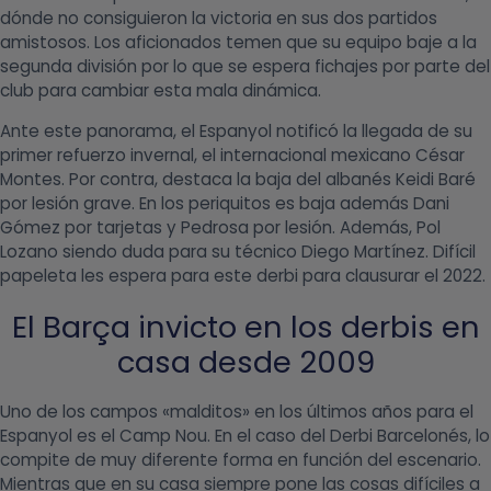
dónde no consiguieron la victoria en sus dos partidos
amistosos. Los aficionados temen que su equipo baje a la
segunda división por lo que se espera fichajes por parte del
club para cambiar esta mala dinámica.
Ante este panorama, el Espanyol notificó la llegada de su
primer refuerzo invernal, el internacional mexicano César
Montes. Por contra, destaca la baja del albanés Keidi Baré
por lesión grave. En los periquitos es baja además Dani
Gómez por tarjetas y Pedrosa por lesión. Además, Pol
Lozano siendo duda para su técnico Diego Martínez. Difícil
papeleta les espera para este derbi para clausurar el 2022.
El Barça invicto en los derbis en
casa desde 2009
Uno de los campos «malditos» en los últimos años para el
Espanyol es el Camp Nou. En el caso del Derbi Barcelonés, lo
compite de muy diferente forma en función del escenario.
Mientras que en su casa siempre pone las cosas difíciles a