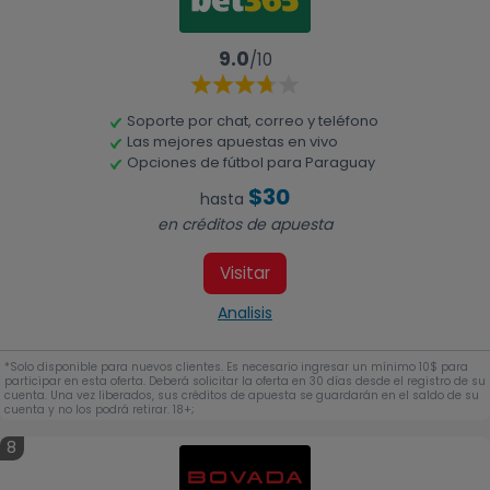
9.0
/10
Soporte por chat, correo y teléfono
Las mejores apuestas en vivo
Opciones de fútbol para Paraguay
$30
hasta
en créditos de apuesta
Visitar
Analisis
*Solo disponible para nuevos clientes. Es necesario ingresar un mínimo 10$ para
participar en esta oferta. Deberá solicitar la oferta en 30 días desde el registro de su
cuenta. Una vez liberados, sus créditos de apuesta se guardarán en el saldo de su
cuenta y no los podrá retirar. 18+;
8