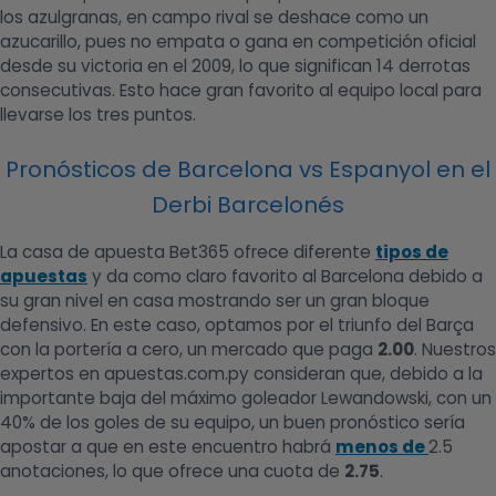
los azulgranas, en campo rival se deshace como un
azucarillo, pues no empata o gana en competición oficial
desde su victoria en el 2009, lo que significan 14 derrotas
consecutivas. Esto hace gran favorito al equipo local para
llevarse los tres puntos.
Pronósticos de Barcelona vs Espanyol en el
Derbi Barcelonés
La casa de apuesta Bet365 ofrece diferente
tipos de
apuestas
y da como claro favorito al Barcelona debido a
su gran nivel en casa mostrando ser un gran bloque
defensivo. En este caso, optamos por el triunfo del Barça
con la portería a cero, un mercado que paga
2.00
. Nuestros
expertos en apuestas.com.py consideran que, debido a la
importante baja del máximo goleador Lewandowski, con un
40% de los goles de su equipo, un buen pronóstico sería
apostar a que en este encuentro habrá
menos de
2.5
anotaciones, lo que ofrece una cuota de
2.75
.