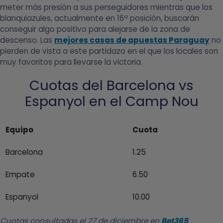
meter más presión a sus perseguidores mientras que los
blanquiazules, actualmente en 16ª posición, buscarán
conseguir algo positivo para alejarse de la zona de
descenso. Las
mejores casas de apuestas Paraguay
no
pierden de vista a este partidazo en el que los locales son
muy favoritos para llevarse la victoria.
Cuotas del Barcelona vs
Espanyol en el Camp Nou
Equipo
Cuota
Barcelona
1.25
Empate
6.50
Espanyol
10.00
Cuotas consultadas el 27 de diciembre en
Bet365