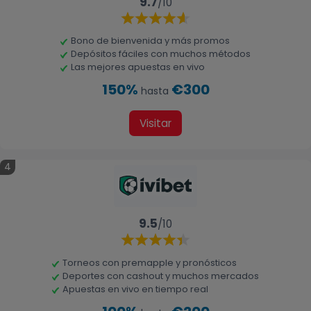
9.7
/10
Bono de bienvenida y más promos
Depósitos fáciles con muchos métodos
Las mejores apuestas en vivo
150%
€300
hasta
Visitar
4
9.5
/10
Torneos con premapple y pronósticos
Deportes con cashout y muchos mercados
Apuestas en vivo en tiempo real