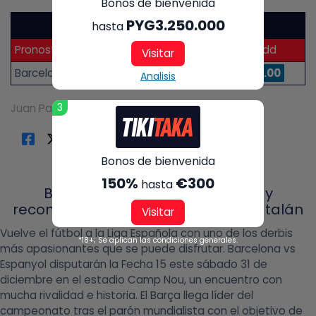
Bonos de bienvenida
Barcelona vs Espanyol
PYG3.250.000
hasta
Pronostico
Odd
Visitar
Barcelona con portería a cero
2.00
Analisis
3
Juan Partal
|
diciembre 29, 2022
Bonos de bienvenida
150%
€300
hasta
Barcelona vs Espanyol: Cuotas y
recomendaciones para el Derbi Catalán
Visitar
Vuelve el fútbol a la Liga Española con uno de los derbis
*18+; Se aplican las condiciones generales.
más apasionantes que se puede disfrutar. Barcelona vs
Espanyol disputarán la Fecha 15 este sábado 31 de
diciembre en el estadio Camp Nou, un encuentro con
mucha rivalidad e historia. El Barça llega líder del
campeonato tras el parón mundialista con el objetivo de