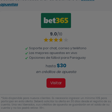
apuestas
9.0
/10
Soporte por chat, correo y teléfono
Las mejores apuestas en vivo
Opciones de fútbol para Paraguay
$30
hasta
en créditos de apuesta
Visitar
*Solo disponible para nuevos clientes. Es necesario ingresar un mínimo 10$ para
participar en esta oferta. Deberá solicitar la oferta en 30 días desde el registro de su
cuenta. Una vez liberados, sus créditos de apuesta se guardarán en el saldo de su
cuenta y no los podrá retirar. 18+;