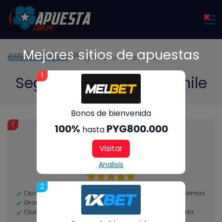
×
Mejores sitios de apuestas
Juan Partal | 08.07.2026
Apuestas Paraguay
Segunda División de Chile
1
Segunda División de Chile
Bonos de bienvenida
1
100%
PYG800.000
hasta
Visitar
9.9
Analisis
/10
2
Opciones de apuestas simples, combinadas y sistemas
Gran variedad de mercados para apostar
Club VIP con beneficapple y atención personalizada