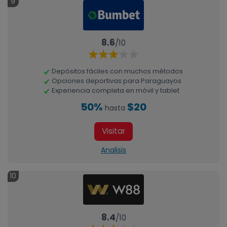
9
8.6
/10
Depósitos fáciles con muchos métodos
Opciones deportivas para Paraguayos
Experiencia completa en móvil y tablet
50%
$20
hasta
Visitar
Analisis
10
8.4
/10