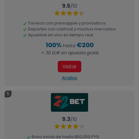
9.5
/10
Torneos con premapple y pronósticos
Deportes con cashout y muchos mercados
Apuestas en vivo en tiempo real
100%
€200
hasta
+ 30 EUR en apuesta gratis
Visitar
Analisis
5
9.3
/10
Bono inicial de hasta 850,000 PYG