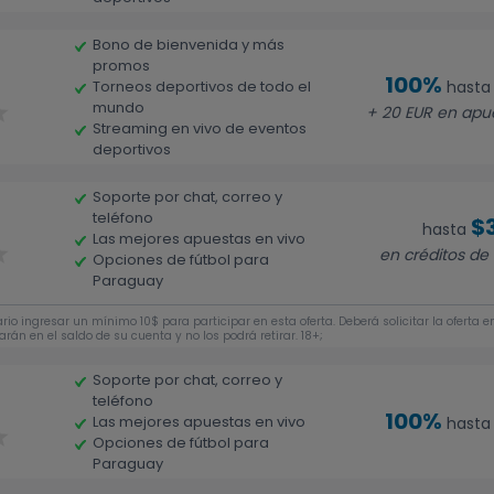
Bono de bienvenida y más
promos
100%
Torneos deportivos de todo el
hasta
mundo
+ 20 EUR en apue
Streaming en vivo de eventos
deportivos
Soporte por chat, correo y
teléfono
$
hasta
Las mejores apuestas en vivo
en créditos de
Opciones de fútbol para
Paraguay
rio ingresar un mínimo 10$ para participar en esta oferta. Deberá solicitar la oferta e
rán en el saldo de su cuenta y no los podrá retirar. 18+;
Soporte por chat, correo y
teléfono
100%
Las mejores apuestas en vivo
hasta
Opciones de fútbol para
Paraguay