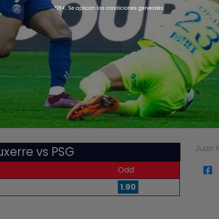
*18+; Se aplican las condiciones generales.
Juan 
uxerre vs PSG
Odd
1.90