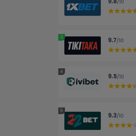
9.8
/10
3
9.7
/10
4
9.5
/10
5
9.3
/10