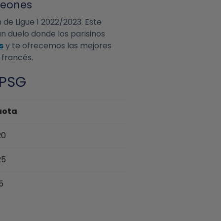
peones
de Ligue 1 2022/2023. Este
n duelo donde los parisinos
s
y te ofrecemos las mejores
 francés.
 PSG
uota
20
25
35