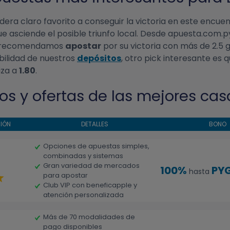
era claro favorito a conseguir la victoria en este encuent
e asciende el posible triunfo local. Desde apuesta.com.
que recomendamos
apostar
por su victoria con más de 2.5 g
bilidad de nuestros
depósitos
, otro pick interesante e
iza a
1.80
.
s y ofertas de las mejores cas
IÓN
DETALLES
BONO
Opciones de apuestas simples,
combinadas y sistemas
Gran variedad de mercados
100%
PY
hasta
para apostar
Club VIP con beneficapple y
atención personalizada
Más de 70 modalidades de
pago disponibles