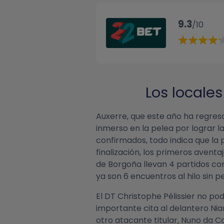
9.3
/10
Los locale
Auxerre, que este año ha regres
inmerso en la pelea por lograr l
confirmados, todo indica que la 
finalización, los primeros aventa
de Borgoña llevan 4 partidos con
ya son 6 encuentros al hilo sin p
El DT Christophe Pélissier no po
importante cita al delantero Nia
otro atacante titular, Nuno da Co