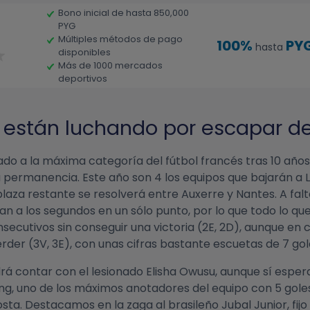
Bono inicial de hasta 850,000
PYG
Múltiples métodos de pago
100%
PY
hasta
disponibles
Más de 1000 mercados
deportivos
s están luchando por escapar d
ado a la máxima categoría del fútbol francés tras 10 año
a permanencia. Este año son 4 los equipos que bajarán a Li
plaza restante se resolverá entre Auxerre y Nantes. A falt
jan a los segundos en un sólo punto, por lo que todo lo q
secutivos sin conseguir una victoria (2E, 2D), aunque en 
erder (3V, 3E), con unas cifras bastante escuetas de 7 gol
drá contar con el lesionado Elisha Owusu, aunque sí espe
ng, uno de los máximos anotadores del equipo con 5 goles 
sta. Destacamos en la zaga al brasileño Jubal Junior, fijo