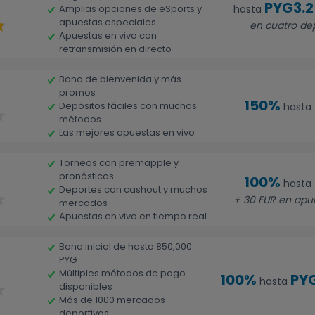
PYG3.2
Amplias opciones de eSports y
hasta
apuestas especiales
en cuatro de
Apuestas en vivo con
retransmisión en directo
Bono de bienvenida y más
promos
150%
Depósitos fáciles con muchos
hasta
métodos
Las mejores apuestas en vivo
Torneos con premapple y
pronósticos
100%
hasta
Deportes con cashout y muchos
+ 30 EUR en apue
mercados
Apuestas en vivo en tiempo real
Bono inicial de hasta 850,000
PYG
Múltiples métodos de pago
100%
PY
hasta
disponibles
Más de 1000 mercados
deportivos