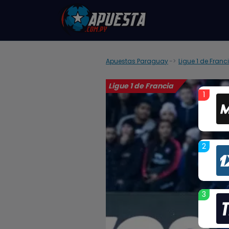
Apuestas Paraguay
Ligue 1 de Franc
Ligue 1 de Francia
1
2
3