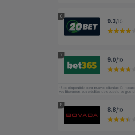
6
9.3
/10
7
9.0
/10
*Solo disponible para nuevos clientes. Es necesa
vez liberados, sus créditos de apuesta se guarda
8
8.8
/10