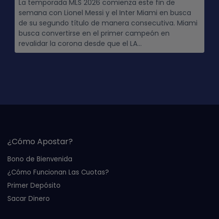
La temporada MLS 2026 comienza este fin de
semana con Lionel Messi y el Inter Miami en busca
de su segundo título de manera consecutiva. Miami
busca convertirse en el primer campeón en
revalidar la corona desde que el LA...
¿Cómo Apostar?
Bono de Bienvenida
¿Cómo Funcionan Las Cuotas?
Primer Depósito
Sacar Dinero