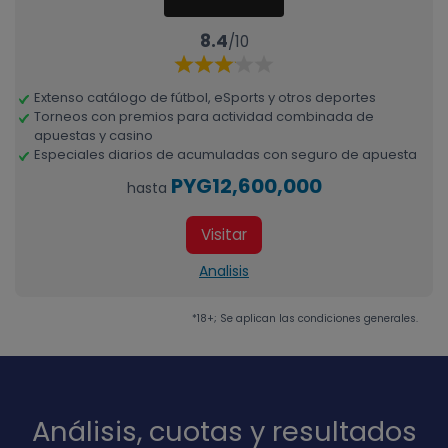
8.4
/10
Extenso catálogo de fútbol, eSports y otros deportes
Torneos con premios para actividad combinada de
apuestas y casino
Especiales diarios de acumuladas con seguro de apuesta
PYG12,600,000
hasta
Visitar
Analisis
*18+; Se aplican las condiciones generales.
Análisis, cuotas y resultados