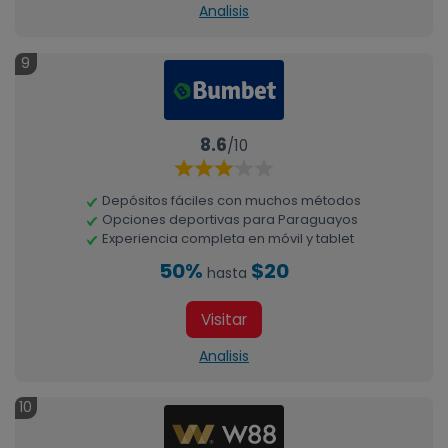
Analisis
9
8.6
/10
Depósitos fáciles con muchos métodos
Opciones deportivas para Paraguayos
Experiencia completa en móvil y tablet
50%
$20
hasta
Visitar
Analisis
10