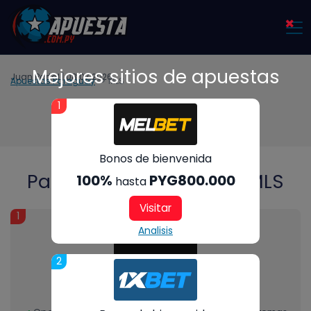
×
Mejores sitios de apuestas
Juan Partal | 08.07.2026
Apuestas Paraguay
MLS
1
MLS
Bonos de bienvenida
Partidos y resultados – MLS
100%
PYG800.000
hasta
Visitar
1
Analisis
2
9.9
/10