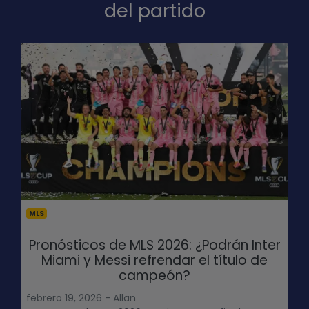
del partido
MLS
Pronósticos de MLS 2026: ¿Podrán Inter
Miami y Messi refrendar el título de
campeón?
febrero 19, 2026 - Allan