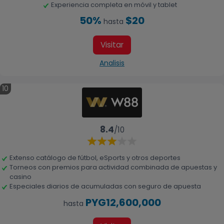
Experiencia completa en móvil y tablet
50%
$20
hasta
Visitar
Analisis
10
8.4
/10
Extenso catálogo de fútbol, eSports y otros deportes
Torneos con premios para actividad combinada de apuestas y
casino
Especiales diarios de acumuladas con seguro de apuesta
PYG12,600,000
hasta