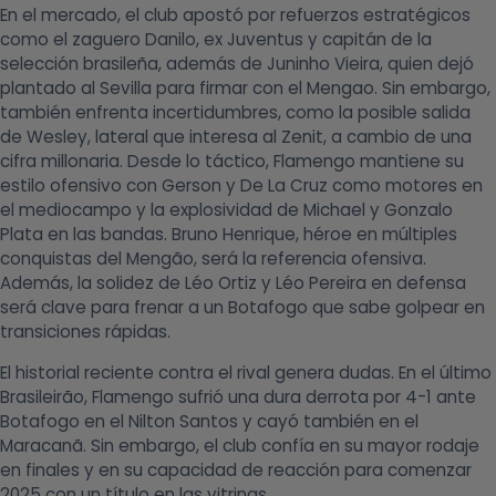
En el mercado, el club apostó por refuerzos estratégicos
como el zaguero Danilo, ex Juventus y capitán de la
selección brasileña, además de Juninho Vieira, quien dejó
plantado al Sevilla para firmar con el Mengao. Sin embargo,
también enfrenta incertidumbres, como la posible salida
de Wesley, lateral que interesa al Zenit, a cambio de una
cifra millonaria. Desde lo táctico, Flamengo mantiene su
estilo ofensivo con Gerson y De La Cruz como motores en
el mediocampo y la explosividad de Michael y Gonzalo
Plata en las bandas. Bruno Henrique, héroe en múltiples
conquistas del Mengão, será la referencia ofensiva.
Además, la solidez de Léo Ortiz y Léo Pereira en defensa
será clave para frenar a un Botafogo que sabe golpear en
transiciones rápidas.
El historial reciente contra el rival genera dudas. En el último
Brasileirão, Flamengo sufrió una dura derrota por 4-1 ante
Botafogo en el Nilton Santos y cayó también en el
Maracanã. Sin embargo, el club confía en su mayor rodaje
en finales y en su capacidad de reacción para comenzar
2025 con un título en las vitrinas.