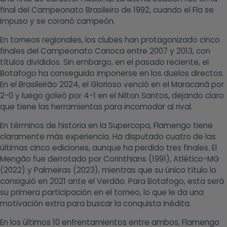
final del Campeonato Brasileiro de 1992, cuando el Fla se
impuso y se coronó campeón.
En torneos regionales, los clubes han protagonizado cinco
finales del Campeonato Carioca entre 2007 y 2013, con
títulos divididos. Sin embargo, en el pasado reciente, el
Botafogo ha conseguido imponerse en los duelos directos.
En el Brasileirão 2024, el Glorioso venció en el Maracanã por
2-0 y luego goleó por 4-1 en el Nilton Santos, dejando claro
que tiene las herramientas para incomodar al rival.
En términos de historia en la Supercopa, Flamengo tiene
claramente más experiencia. Ha disputado cuatro de las
últimas cinco ediciones, aunque ha perdido tres finales. El
Mengão fue derrotado por Corinthians (1991), Atlético-MG
(2022) y Palmeiras (2023), mientras que su único título lo
consiguió en 2021 ante el Verdão. Para Botafogo, esta será
su primera participación en el torneo, lo que le da una
motivación extra para buscar la conquista inédita.
En los últimos 10 enfrentamientos entre ambos, Flamengo