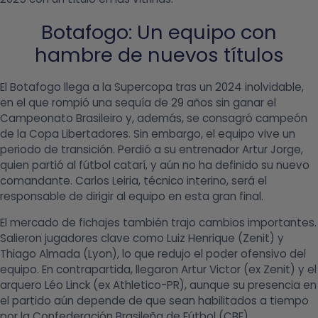
Botafogo: Un equipo con
hambre de nuevos títulos
El Botafogo llega a la Supercopa tras un 2024 inolvidable,
en el que rompió una sequía de 29 años sin ganar el
Campeonato Brasileiro y, además, se consagró campeón
de la Copa Libertadores. Sin embargo, el equipo vive un
periodo de transición. Perdió a su entrenador Artur Jorge,
quien partió al fútbol catarí, y aún no ha definido su nuevo
comandante. Carlos Leiria, técnico interino, será el
responsable de dirigir al equipo en esta gran final.
El mercado de fichajes también trajo cambios importantes.
Salieron jugadores clave como Luiz Henrique (Zenit) y
Thiago Almada (Lyon), lo que redujo el poder ofensivo del
equipo. En contrapartida, llegaron Artur Victor (ex Zenit) y el
arquero Léo Linck (ex Athletico-PR), aunque su presencia en
el partido aún depende de que sean habilitados a tiempo
por la Confederación Brasileña de Fútbol (CBF).