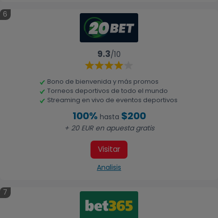
6
9.3
/10
Bono de bienvenida y más promos
Torneos deportivos de todo el mundo
Streaming en vivo de eventos deportivos
100%
$200
hasta
+ 20 EUR en apuesta gratis
Visitar
Analisis
7