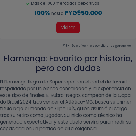
Más de 1000 mercados deportivos
100%
PYG950.000
hasta
Visitar
*18+; Se aplican las condiciones generales.
Flamengo: Favorito por historia,
pero con dudas
El Flamengo llega a la Supercopa con el cartel de favorito,
respaldado por un elenco consolidado y la experiencia en
este tipo de finales. El Rubro-Negro, campeón de la Copa
do Brasil 2024 tras vencer al Atlético-MG, busca su primer
título bajo el mando de Filipe Luís, quien asumió el cargo
tras su retiro como jugador. Su inicio como técnico ha
generado expectativa, y este duelo servirá para medir su
capacidad en un partido de alta exigencia.