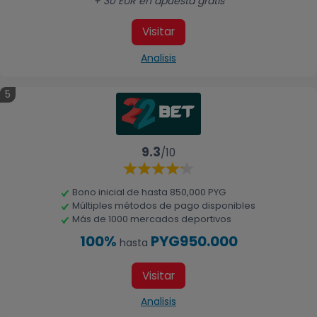
+ 30 EUR en apuesta gratis
Visitar
Analisis
5
9.3
/10
Bono inicial de hasta 850,000 PYG
Múltiples métodos de pago disponibles
Más de 1000 mercados deportivos
100%
PYG950.000
hasta
Visitar
Analisis