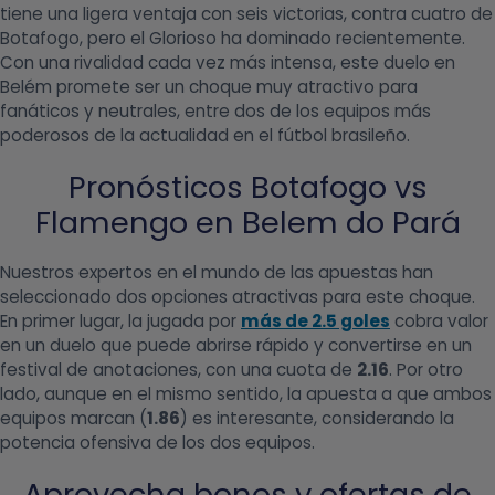
tiene una ligera ventaja con seis victorias, contra cuatro de
Botafogo, pero el Glorioso ha dominado recientemente.
Con una rivalidad cada vez más intensa, este duelo en
Belém promete ser un choque muy atractivo para
fanáticos y neutrales, entre dos de los equipos más
poderosos de la actualidad en el fútbol brasileño.
Pronósticos Botafogo vs
Flamengo en Belem do Pará
Nuestros expertos en el mundo de las apuestas han
seleccionado dos opciones atractivas para este choque.
En primer lugar, la jugada por
más de 2.5 goles
cobra valor
en un duelo que puede abrirse rápido y convertirse en un
festival de anotaciones, con una cuota de
2.16
. Por otro
lado, aunque en el mismo sentido, la apuesta a que ambos
equipos marcan (
1.86
) es interesante, considerando la
potencia ofensiva de los dos equipos.
Aprovecha bonos y ofertas de