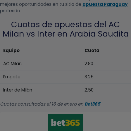
mejores oportunidades en tu sitio de
apuesta Paraguay
preferido.
Cuotas de apuestas del AC
Milan vs Inter en Arabia Saudita
Equipo
Cuota
AC Milán
2.80
Empate
3.25
Inter de Milán
2.50
Cuotas consultadas el 16 de enero en
Bet365