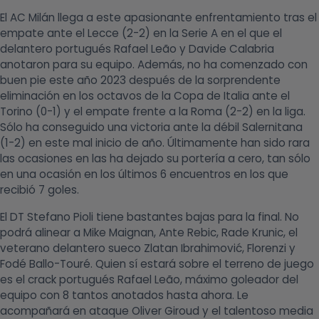
El AC Milán llega a este apasionante enfrentamiento tras el
empate ante el Lecce (2-2) en la Serie A en el que el
delantero portugués Rafael Leão y Davide Calabria
anotaron para su equipo. Además, no ha comenzado con
buen pie este año 2023 después de la sorprendente
eliminación en los octavos de la Copa de Italia ante el
Torino (0-1) y el empate frente a la Roma (2-2) en la liga.
Sólo ha conseguido una victoria ante la débil Salernitana
(1-2) en este mal inicio de año. Últimamente han sido rara
las ocasiones en las ha dejado su portería a cero, tan sólo
en una ocasión en los últimos 6 encuentros en los que
recibió 7 goles.
El DT Stefano Pioli tiene bastantes bajas para la final. No
podrá alinear a Mike Maignan, Ante Rebic, Rade Krunic, el
veterano delantero sueco Zlatan Ibrahimović, Florenzi y
Fodé Ballo-Touré. Quien sí estará sobre el terreno de juego
es el crack portugués Rafael Leão, máximo goleador del
equipo con 8 tantos anotados hasta ahora. Le
acompañará en ataque Oliver Giroud y el talentoso media