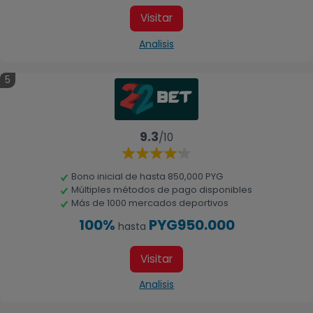
Visitar
Analisis
5
9.3
/10
Bono inicial de hasta 850,000 PYG
Múltiples métodos de pago disponibles
Más de 1000 mercados deportivos
100%
PYG950.000
hasta
Visitar
Analisis