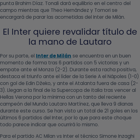
punta Brahim Díaz. Tonali dará equilibrio en el centro del
campo mientras que Theo Hernández y Tomori se
encargará de parar las acometidas del Inter de Milán.
El Inter quiere revalidar título de
la mano de Lautaro
Por su parte, el
Inter de Milán
se encuentra en un buen
momento de forma tras 6 partidos con 5 victorias y un
empate ante el Monza (2-2). Durante esta racha positiva,
destaca el triunfo ante el líder de la Serie A el Nápoles (1-0)
con gol de Edin Džeko, y ante el Atalanta fuera de casa (2-
3). Llegan a la final de la Supercopa de Italia tras vencer al
Hellas Verona por la mínima con un tanto del reciente
campeón del Mundo Lautaro Martínez, que lleva 9 dianas
durante este curso. Se han visto un total de 21 goles en los
últimos 6 partidos del Inter, por lo que para este choque
todo parece indicar que ocurrirá lo mismo.
Para el partido AC Milan vs Inter el técnico Simone Inzaghi