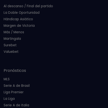
Al descanso / Final del partido
La Doble Oportunidad
Hándicap Asiático
Margen de Victoria
Más / Menos
Martingala
Surebet
Valuebet
Pronósticos
MLS
Serie A de Brasil
Liga Premier
La Liga
Serie A de Italia