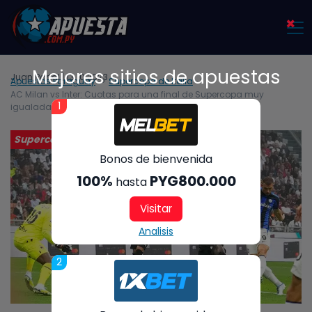
×
Mejores sitios de apuestas
Juan Partal | 13.10.2023
Apuestas Paraguay
Supercopa de Italia
AC Milan vs Inter: Cuotas para una final de Supercopa muy
1
igualada
Supercopa de Italia
Bonos de bienvenida
100%
PYG800.000
hasta
Visitar
Analisis
2