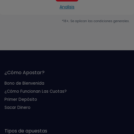
Analisis
*18+; Se aplican las condiciones generales.
¿Cómo Apostar?
Bono de Bienvenida
¿Cómo Funcionan Las Cuotas?
Primer Depósito
Sacar Dinero
Tipos de apuestas