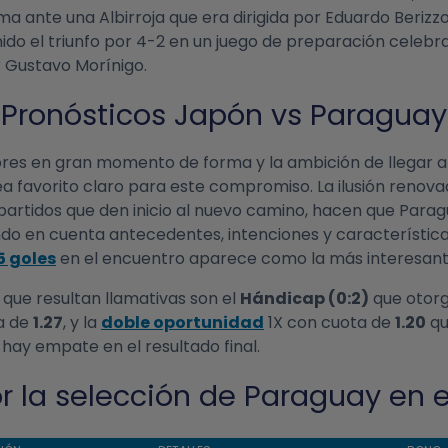
ima ante una Albirroja que era dirigida por Eduardo Beriz
ido el triunfo por 4-2 en un juego de preparación celebr
r Gustavo Morínigo.
Pronósticos Japón vs Paraguay
dores en gran momento de forma y la ambición de llegar 
a favorito claro para este compromiso. La ilusión renovad
partidos que den inicio al nuevo camino, hacen que Para
o en cuenta antecedentes, intenciones y característic
5 goles
en el encuentro aparece como la más interesant
que resultan llamativas son el
Hándicap (0:2)
que otorg
a de
1.27
, y la
doble oportunidad
1X con cuota de
1.20
qu
 hay empate en el resultado final.
r la selección de Paraguay en e