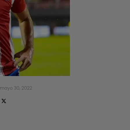
mayo 30, 2022