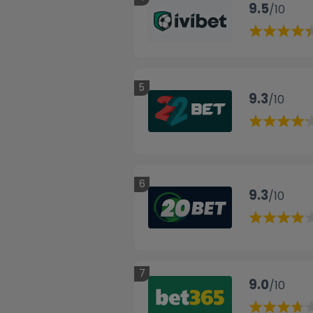
9.5
/10
5
9.3
/10
6
9.3
/10
7
9.0
/10