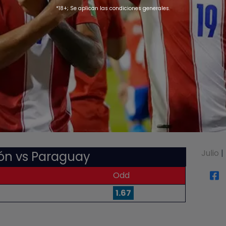
*18+; Se aplican las condiciones generales.
Julio
|
ón vs Paraguay
Odd
1.67