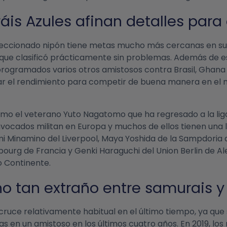
is Azules afinan detalles para
 seleccionado nipón tiene metas mucho más cercanas en su
 que clasificó prácticamente sin problemas. Además de e
programados varios otros amistosos contra Brasil, Ghana y
orar el rendimiento para competir de buena manera en e
o el veterano Yuto Nagatomo que ha regresado a la liga
vocados militan en Europa y muchos de ellos tienen una l
i Minamino del Liverpool, Maya Yoshida de la Sampdoria d
sbourg de Francia y Genki Haraguchi del Union Berlin de A
o Continente.
no tan extraño entre samurais y
cruce relativamente habitual en el último tiempo, ya que 
as en un amistoso en los últimos cuatro años. En 2019, lo