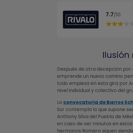
7.7
/10
Ilusió
Después de otra decepción por q
emprende un nuevo camino pens
todo empieza en esta gira por A
nivel individual y colectivo del gr
La
convocatoria de Barros Sc
Sur contempla lo que supone ser 
Anthony Silva del Puebla de Mé
en caso de ver minutos en esto
hermanos Romero siguen siendo p