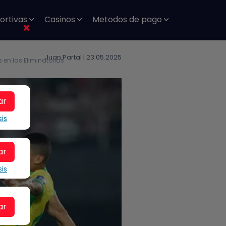
ortivas
Casinos
Metodos de pago
×
Juan Partal | 23.05.2025
en las Eliminatorias
ar
sis
ar
sis
ar