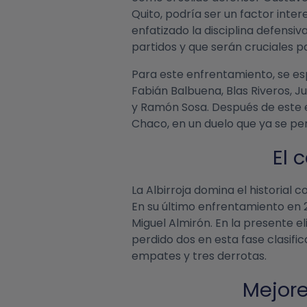
Quito, podría ser un factor inte
enfatizado la disciplina defensiv
partidos y que serán cruciales p
Para este enfrentamiento, se es
Fabián Balbuena, Blas Riveros, Ju
y Ramón Sosa. Después de este 
Chaco, en un duelo que ya se perf
El 
La Albirroja domina el historial 
En su último enfrentamiento en 
Miguel Almirón. En la presente e
perdido dos en esta fase clasifi
empates y tres derrotas.
Mejore