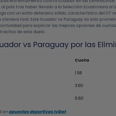
ial enfrentamiento contra Ecuador en las Eliminatorias a
al país tras haber llevado a la Selección Ecuatoriana al úl
ga con un estilo defensivo sólido, característico del DT 
la ofensiva rival. Este Ecuador vs Paraguay no solo prom
ortunidad para explorar las mejores opciones de cuotas
tractivo de este duelo.
uador vs Paraguay por las Elimi
Cuota
1.58
3.60
6.80
4 en
apuestas deportivas Ivibet