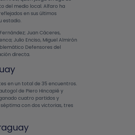
 del medio local. Alfaro ha
reflejados en sus últimos
 estadio.
o Fernández; Juan Cáceres,
enca; Julio Enciso, Miguel Almirón
mblemático Defensores del
ción directa.
guay
ates en un total de 35 encuentros.
autogol de Piero Hincapié y
o ganado cuatro partidos y
 séptima con dos victorias, tres
araguay