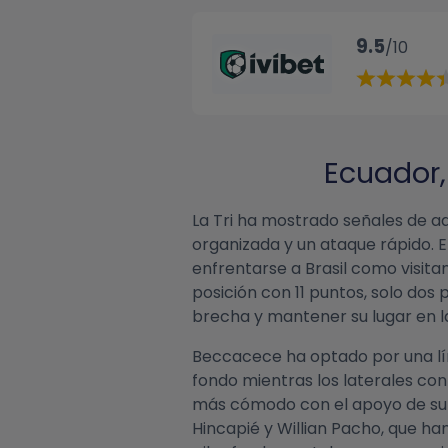
9.5
/10
Ecuador,
La Tri ha mostrado señales de ad
organizada y un ataque rápido. 
enfrentarse a Brasil como visitan
posición con 11 puntos, solo dos
brecha y mantener su lugar en la
Beccacece ha optado por una lín
fondo mientras los laterales con
más cómodo con el apoyo de su a
Hincapié y Willian Pacho, que h