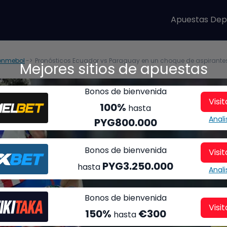
Apuestas Dep
Conmebol
Pronósticos Ecuador vs Paraguay en un choque de aspirantes 
Mejores sitios de apuestas
Bonos de bienvenida
Visit
100%
hasta
Anali
PYG800.000
Bonos de bienvenida
Visit
PYG3.250.000
hasta
Anali
Bonos de bienvenida
Visit
150%
€300
hasta