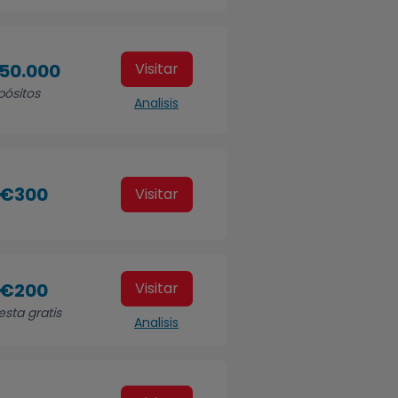
50.000
Visitar
pósitos
Analisis
€300
Visitar
€200
Visitar
sta gratis
Analisis