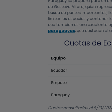
Paraguay se prepara para un cruc
de Gustavo Alfaro, quien regresa 
busca de puntos importantes, lle
limitar los espacios y contener 
que también es una excelente op
paraguayas
, que destacan el a
Cuotas de Ec
Equipo
Ecuador
Empate
Paraguay
Cuotas consultadas el 8/10/202