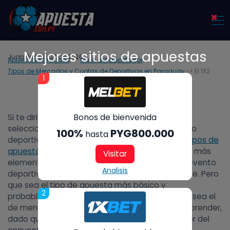
×
Mejores sitios de apuestas
Juan Partal | 07.08.2026
Apuestas Paraguay
Guía del apostador
Tipos de Mercados y Cuotas de Deportivas en Paraguay
El 1X2
1
El 1X2
Bonos de bienvenida
Si te diriges a una
casa de apuestas en línea
y
seleccionas un mercado, verás que cada evento
100%
PYG800.000
hasta
deportivo presenta decenas, si no cientos, de
tipos de
apuestas distintas
. El 1X2 es sin duda la apuesta más
Visitar
elemental de cuantas podemos realizar en un evento
Analisis
deportivo en el que exista posibilidad de empate. Pero
que sea el tipo de apuesta más básico y
2
probablemente el más utilizado, no implica que sea el
de menor riesgo, pero si el más sencillo de comprender,
dado que en esencia es una apuesta al ganador del