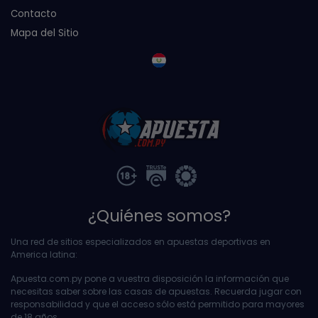
Contacto
Mapa del Sitio
¿Quiénes somos?
Una red de sitios especializados en apuestas deportivas en
America latina:
Apuesta.com.py pone a vuestra disposición la información que
necesitas saber sobre las casas de apuestas. Recuerda jugar con
responsabilidad y que el acceso sólo está permitido para mayores
de 18 años.