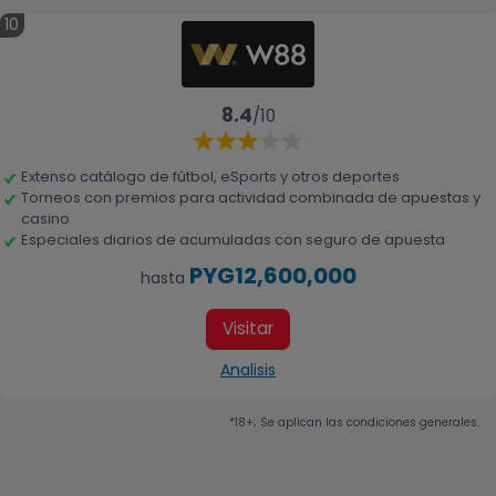
10
8.4
/10
Extenso catálogo de fútbol, eSports y otros deportes
Torneos con premios para actividad combinada de apuestas y
casino
Especiales diarios de acumuladas con seguro de apuesta
PYG12,600,000
hasta
Visitar
Analisis
*18+; Se aplican las condiciones generales.