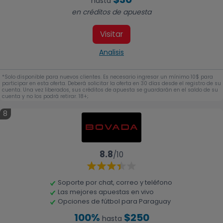
hasta
en créditos de apuesta
Visitar
Analisis
*Solo disponible para nuevos clientes. Es necesario ingresar un mínimo 10$ para
participar en esta oferta. Deberá solicitar la oferta en 30 días desde el registro de su
cuenta. Una vez liberados, sus créditos de apuesta se guardarán en el saldo de su
cuenta y no los podrá retirar. 18+;
8
8.8
/10
Soporte por chat, correo y teléfono
Las mejores apuestas en vivo
Opciones de fútbol para Paraguay
100%
$250
hasta