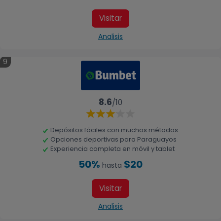
Visitar
Analisis
9
8.6
/10
Depósitos fáciles con muchos métodos
Opciones deportivas para Paraguayos
Experiencia completa en móvil y tablet
50%
$20
hasta
Visitar
Analisis