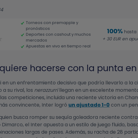
24
Torneos con premapple y
pronósticos
100%
hasta
Deportes con cashout y muchos
+ 30 EUR en apue
mercados
Apuestas en vivo en tiempo real
 quiere hacerse con la punta e
oli en un enfrentamiento decisivo que podría llevarlo a la 
a su rival, los
nerazzurri
llegan en un excelente momento
las competiciones, incluida una reciente victoria en Cha
ás convincente, Inter logró
un ajustado 1-0
con un pen
 quien busca romper su sequía goleadora reciente contra 
 Dimarco, el Inter apuesta a un estilo de juego fluido, ba
inaciones largas de pases. Además, su racha de 28 part