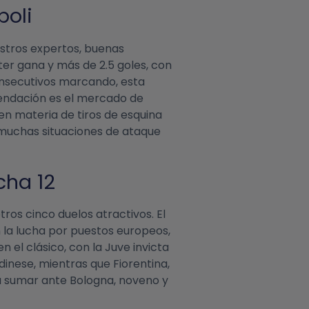
poli
stros expertos, buenas
ter gana y más de 2.5 goles, con
consecutivos marcando, esta
mendación es el mercado de
s en materia de tiros de esquina
 muchas situaciones de ataque
cha 12
tros cinco duelos atractivos. El
n la lucha por puestos europeos,
 el clásico, con la Juve invicta
Udinese, mientras que Fiorentina,
ca sumar ante Bologna, noveno y