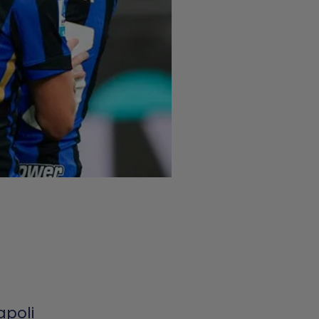
apoli