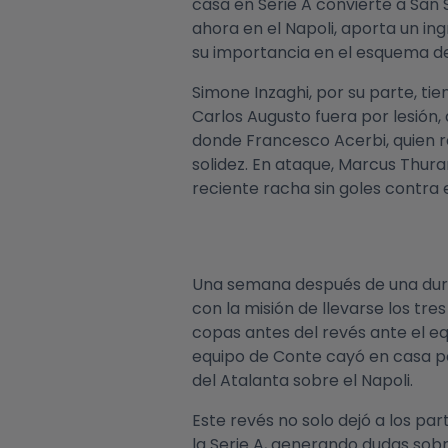
casa en Serie A convierte a San 
ahora en el Napoli, aporta un in
su importancia en el esquema d
Simone Inzaghi, por su parte, tie
Carlos Augusto fuera por lesión,
donde Francesco Acerbi, quien r
solidez. En ataque, Marcus Thur
reciente racha sin goles contra e
Una semana después de una dura 
con la misión de llevarse los tre
copas antes del revés ante el eq
equipo de Conte cayó en casa po
del Atalanta sobre el Napoli.
Este revés no solo dejó a los par
la Serie A, generando dudas sobr