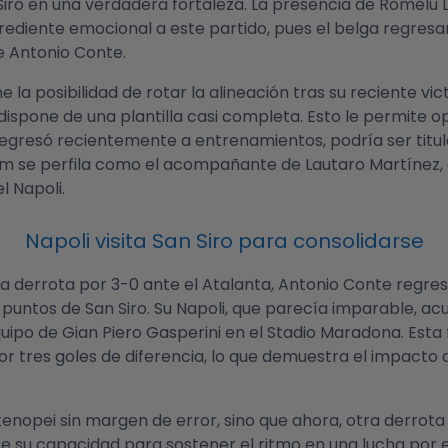
Siro en una verdadera fortaleza. La presencia de Romelu Lu
grediente emocional a este partido, pues el belga regresa
e Antonio Conte.
ne la posibilidad de rotar la alineación tras su reciente v
 dispone de una plantilla casi completa. Esto le permite 
egresó recientemente a entrenamientos, podría ser titul
am se perfila como el acompañante de Lautaro Martínez,
l Napoli.
Napoli visita San Siro para consolidarse
derrota por 3-0 ante el Atalanta, Antonio Conte regresa
s puntos de San Siro. Su Napoli, que parecía imparable, acu
uipo de Gian Piero Gasperini en el Stadio Maradona. Esta 
r tres goles de diferencia, lo que demuestra el impacto
tenopei sin margen de error, sino que ahora, otra derrota
e su capacidad para sostener el ritmo en una lucha por el 