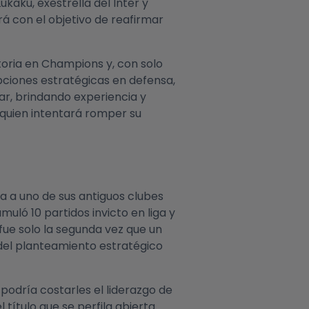
kaku, exestrella del Inter y
rá con el objetivo de reafirmar
ictoria en Champions y, con solo
opciones estratégicas en defensa,
ar, brindando experiencia y
 quien intentará romper su
 a uno de sus antiguos clubes
muló 10 partidos invicto en liga y
fue solo la segunda vez que un
 del planteamiento estratégico
 podría costarles el liderazgo de
título que se perfila abierta