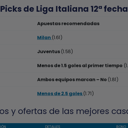
Picks de Liga Italiana 12ª fecha
Apuestas recomendadas
Milan
(1.61)
Juventus
(1.58)
Menos de 1.5 goles al primer tiempo
(1
Ambos equipos marcan – No
(1.81)
Menos de 2.5 goles
(1.71)
s y ofertas de las mejores cas
IÓN
DETALLES
BONO