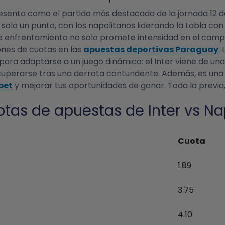
 presenta como el partido más destacado de la jornada 12 
 solo un punto, con los napolitanos liderando la tabla con
te enfrentamiento no solo promete intensidad en el camp
ones de cuotas en las
apuestas deportivas Paraguay
.
ara adaptarse a un juego dinámico: el Inter viene de una
ecuperarse tras una derrota contundente. Además, es una
bet
y mejorar tus oportunidades de ganar. Toda la previa,
tas de apuestas de Inter vs Na
Cuota
1.89
3.75
4.10