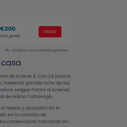
€200
Visitar
sta gratis
*18+; Se aplican las condiciones generales.
n casa
cima de la Serie A. Con 24 puntos
, habiendo ganado ocho de sus
mpions League frente al Arsenal.
al de Hakan Calhanoglu.
el Napoli, y apoyados en la
sado en la creación de
idos consecutivos marcando en