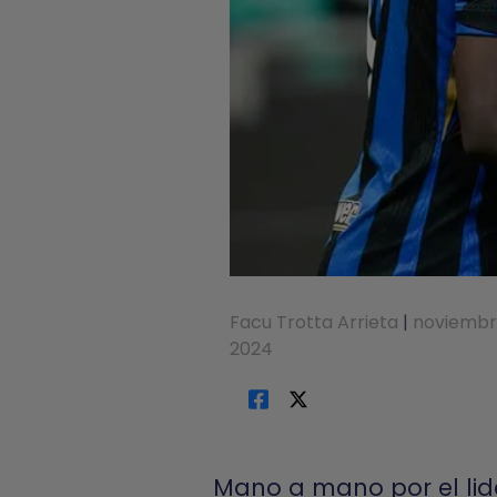
Facu Trotta Arrieta
|
noviembr
2024
Mano a mano por el lide