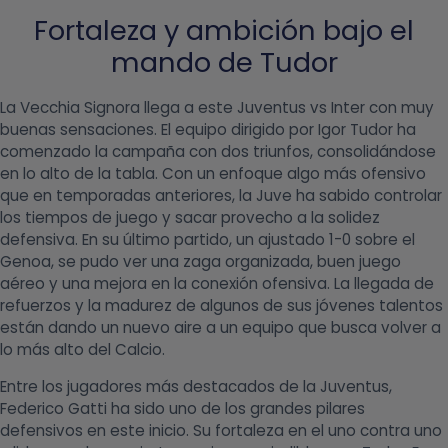
Fortaleza y ambición bajo el
mando de Tudor
La Vecchia Signora llega a este Juventus vs Inter con muy
buenas sensaciones. El equipo dirigido por Igor Tudor ha
comenzado la campaña con dos triunfos, consolidándose
en lo alto de la tabla. Con un enfoque algo más ofensivo
que en temporadas anteriores, la Juve ha sabido controlar
los tiempos de juego y sacar provecho a la solidez
defensiva. En su último partido, un ajustado 1-0 sobre el
Genoa, se pudo ver una zaga organizada, buen juego
aéreo y una mejora en la conexión ofensiva. La llegada de
refuerzos y la madurez de algunos de sus jóvenes talentos
están dando un nuevo aire a un equipo que busca volver a
lo más alto del Calcio.
Entre los jugadores más destacados de la Juventus,
Federico Gatti ha sido uno de los grandes pilares
defensivos en este inicio. Su fortaleza en el uno contra uno