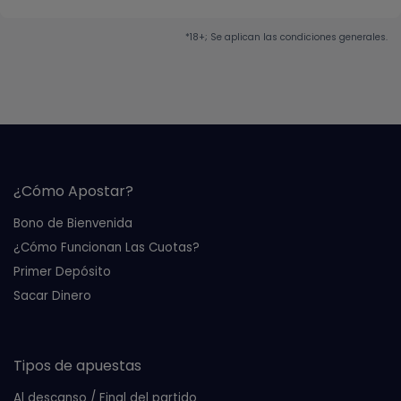
*18+; Se aplican las condiciones generales.
¿Cómo Apostar?
Bono de Bienvenida
¿Cómo Funcionan Las Cuotas?
Primer Depósito
Sacar Dinero
Tipos de apuestas
Al descanso / Final del partido