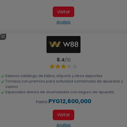
Visitar
Analisis
10
8.4
/10
Extenso catálogo de fútbol, eSports y otros deportes
Torneos con premios para actividad combinada de apuestas y
casino
Especiales diarios de acumuladas con seguro de apuesta
PYG12,600,000
hasta
Visitar
Analisis