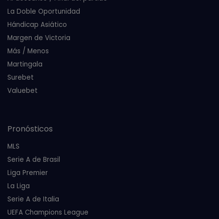
La Doble Oportunidad
Hándicap Asiático
Margen de Victoria
Más / Menos
Martingala
Surebet
Valuebet
Pronósticos
MLS
Serie A de Brasil
Liga Premier
La Liga
Serie A de Italia
UEFA Champions League