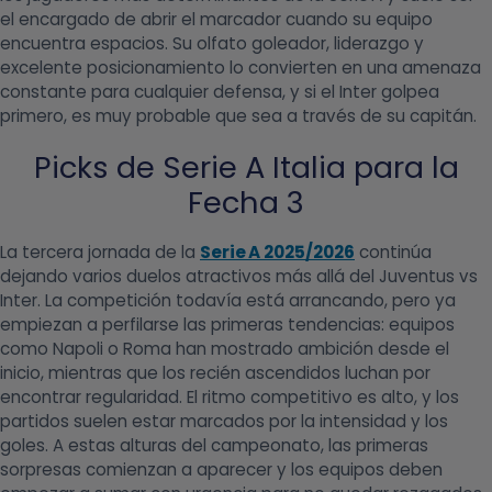
el encargado de abrir el marcador cuando su equipo
encuentra espacios. Su olfato goleador, liderazgo y
excelente posicionamiento lo convierten en una amenaza
constante para cualquier defensa, y si el Inter golpea
primero, es muy probable que sea a través de su capitán.
Picks de Serie A Italia para la
Fecha 3
La tercera jornada de la
Serie A 2025/2026
continúa
dejando varios duelos atractivos más allá del Juventus vs
Inter. La competición todavía está arrancando, pero ya
empiezan a perfilarse las primeras tendencias: equipos
como Napoli o Roma han mostrado ambición desde el
inicio, mientras que los recién ascendidos luchan por
encontrar regularidad. El ritmo competitivo es alto, y los
partidos suelen estar marcados por la intensidad y los
goles. A estas alturas del campeonato, las primeras
sorpresas comienzan a aparecer y los equipos deben