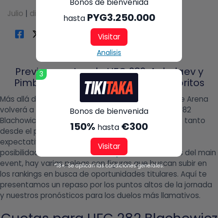
Bonos de bienvenida
Julio
|
diciembre 7, 2022
PYG3.250.000
hasta
Visitar
Analisis
Previa y cuotas de UFC 282: Ankalaev y
3
Pimblett parten como sólidos favoritos
Más allá de los cambios en la cartelera, el T-Mobile Arena
volverá a tener una noche interesante para UFC 282
Bonos de bienvenida
Blachowicz vs Ankalaev, con combates atractivos tanto
150%
€300
hasta
desde el punto de vista técnico como para las
expectativas, el futuro de varias divisiones y las
Visitar
posibilidades en las
casas de apuestas
. Además del main
event, hay varias peleas con figuras que buscan subir en
*18+; Se aplican las condiciones generales.
los rankings en busca de oportunidades titulares. Aquí te
presentamos un repaso por los puntos altos de la jornada
y nuestros pronósticos para los duelos más llamativos.