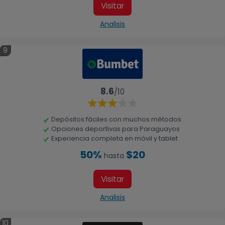
Visitar
Analisis
9
8.6
/10
Depósitos fáciles con muchos métodos
Opciones deportivas para Paraguayos
Experiencia completa en móvil y tablet
50%
$20
hasta
Visitar
Analisis
10