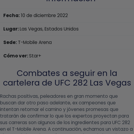
Fecha:
10 de diciembre 2022
Lugar:
Las Vegas, Estados Unidos
Sede:
T-Mobile Arena
Cómo ver:
Star+
Combates a seguir en la
cartelera de UFC 282 Las Vegas
Rachas positivas, peleadores en gran momento que
buscan dar otro paso adelante, ex campeones que
intentan retomar el camino y jóvenes promesas que
tratarán de confirmar lo que los expertos proyectan para
sus carreras son algunos de los ingredientes para UFC 282
en el T-Mobile Arena. A continuación, echamos un vistazo a