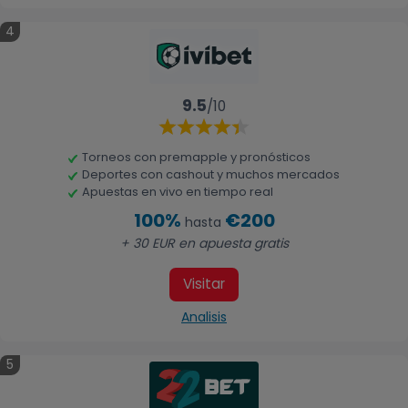
4
9.5
/10
Torneos con premapple y pronósticos
Deportes con cashout y muchos mercados
Apuestas en vivo en tiempo real
100%
€200
hasta
+ 30 EUR en apuesta gratis
Visitar
Analisis
5