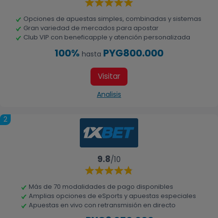
Opciones de apuestas simples, combinadas y sistemas
Gran variedad de mercados para apostar
Club VIP con beneficapple y atención personalizada
100%
PYG800.000
hasta
Visitar
Analisis
2
9.8
/10
Más de 70 modalidades de pago disponibles
Amplias opciones de eSports y apuestas especiales
Apuestas en vivo con retransmisión en directo