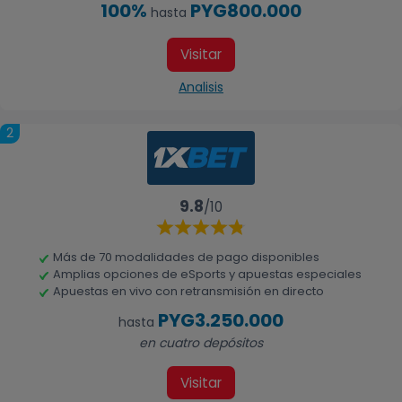
100%
PYG800.000
hasta
Visitar
Analisis
2
9.8
/10
Más de 70 modalidades de pago disponibles
Amplias opciones de eSports y apuestas especiales
Apuestas en vivo con retransmisión en directo
PYG3.250.000
hasta
en cuatro depósitos
Visitar