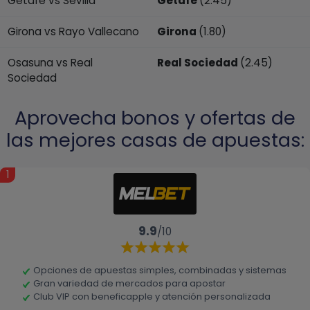
Getafe vs Sevilla
Getafe
(2.45)
Girona vs Rayo Vallecano
Girona
(1.80)
Osasuna vs Real
Real Sociedad
(2.45)
Sociedad
Aprovecha bonos y ofertas de
las mejores casas de apuestas:
1
9.9
/10
Opciones de apuestas simples, combinadas y sistemas
Gran variedad de mercados para apostar
Club VIP con beneficapple y atención personalizada