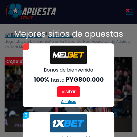
×
Mejores sitios de apuestas
Juan Partal | 16.01.2024
Apuestas Paraguay
Copa del Rey
Llega otro derbi madrileño en la Copa del Rey: Apuestas de Atletico
1
vs Real Madrid
Copa del Rey
Bonos de bienvenida
100%
PYG800.000
hasta
Visitar
Analisis
2