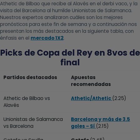
Athetic de Bilbao que recibe al Alavés en el derbi vaco, y la
visita del Barcelona al humilde Unionistas de Salamanca.
Nuestros expertos analizaron cuáles son los mejores
pronósticos para este fin de semana y a continuación nos
presentan los más destacados en la siguiente tabla, con
énfasis en el
mercado 1X2
.
Picks de Copa del Rey en 8vos de
final
Partidos destacados
Apuestas
recomendadas
Athetic de Bilbao vs
Athetic/Athetic
(2.25)
Alavés
Unionistas de Salamanca
Barcelona y más de 3.5
vs Barcelona
goles – Sí
(2.15)