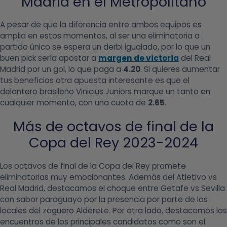
Madrid en el Metropolitano
A pesar de que la diferencia entre ambos equipos es
amplia en estos momentos, al ser una eliminatoria a
partido único se espera un derbi igualado, por lo que un
buen pick sería apostar a
margen de victoria
del Real
Madrid por un gol, lo que paga a
4.20
. Si quieres aumentar
tus beneficios otra apuesta interesante es que el
delantero brasileño Vinicius Juniors marque un tanto en
cualquier momento, con una cuota de
2.65
.
Más de octavos de final de la
Copa del Rey 2023-2024
Los octavos de final de la Copa del Rey promete
eliminatorias muy emocionantes. Además del Atletivo vs
Real Madrid, destacamos el choque entre Getafe vs Sevilla
con sabor paraguayo por la presencia por parte de los
locales del zaguero Alderete. Por otra lado, destacamos los
encuentros de los principales candidatos como son el