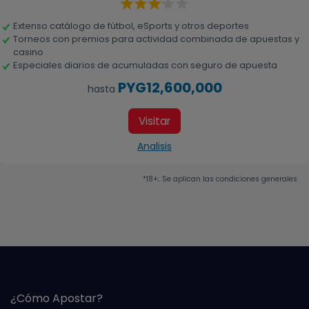
Extenso catálogo de fútbol, eSports y otros deportes
Torneos con premios para actividad combinada de apuestas y
casino
Especiales diarios de acumuladas con seguro de apuesta
PYG12,600,000
hasta
Visitar
Analisis
*18+; Se aplican las condiciones generales.
¿Cómo Apostar?