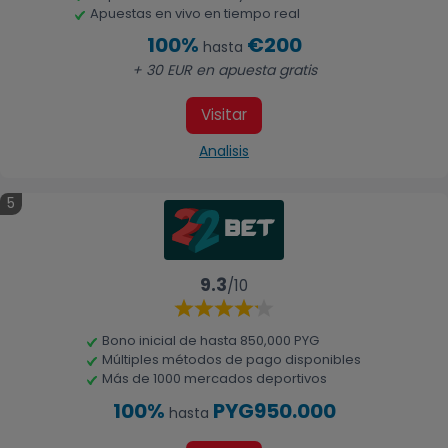
Apuestas en vivo en tiempo real
100%
€200
hasta
+ 30 EUR en apuesta gratis
Visitar
Analisis
5
9.3
/10
Bono inicial de hasta 850,000 PYG
Múltiples métodos de pago disponibles
Más de 1000 mercados deportivos
100%
PYG950.000
hasta