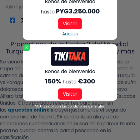
Bonos de bienvenida
Julio
|
junio 17, 2026
PYG3.250.000
hasta
Visitar
Analisis
Pronósticos de la Fecha 2 del Mundial:
3
Turquía vs Paraguay, Brasil vs Haití y más
Se viene la segunda jornada de la fase de grupos de la
Copa del Mundo y hay equipos que necesitan retomar el
Bonos de bienvenida
camino después de un debut en falso. Entre ellos, Turquía
150%
€300
hasta
vs Paraguay protagonizarán un duelo clave luego de sufrir
dolorosas derrotas, con el equipo dirigido por Gustavo
Visitar
Alfaro tratando de mejorar la pobre imagen ante Estados
Unidos. Otros partidos relevantes para seguir en
*18+; Se aplican las condiciones generales.
las
apuestas online
incluyen justamente el segundo
compromiso de Team USA contra Australia y otras
selecciones sudamericanas en busca de su primer triunfo
para no quedar contra la pared pensando en la
clasificación.