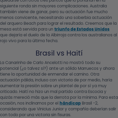
quedarse con otros tres puntos que lo pondrían en la
siguiente ronda sin mayores complicaciones. Australia
también viene de ganar, pero su actuación fue mucho
menos convicente, necesitando una soberbia actuación
del arquero Beach para lograr el resultado. Creemos que la
mesa está servida para un
triunfo de Estados Unidos
que dejaría el duelo de la Albirroja contra los australianos al
rojo vivo para la última fecha.
Brasil vs Haití
La Canarinha de Carlo Ancelotti no mostró todo su
potencial (¿o talvez sí?) ante un sólido Marruecos y ahora
tiene la oportunidad de enmendar el camino. Otra
actuación pálida, incluso con victoria de por medio, haría
aumentar la presión sobre un plantel de por sí ya muy
criticado. Haití no hizo un mal partido contra Escocia y
quizás mereció más que la derrota por la mínima. Para esta
ocasión, nos inclinamos por el
hándicap
Brasil -2,
considerando que Vinicius Junior y compañía deberían salir
con todo por una victoria sin fisuras.