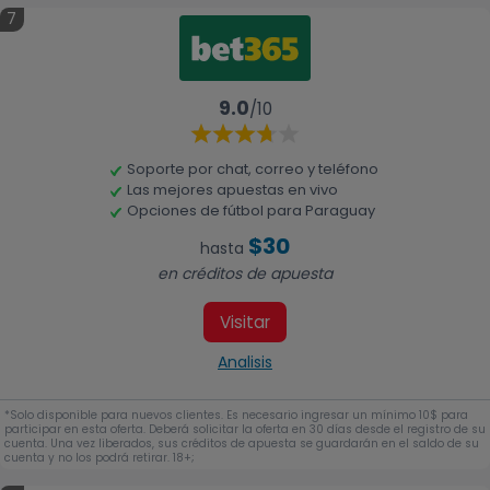
7
9.0
/10
Soporte por chat, correo y teléfono
Las mejores apuestas en vivo
Opciones de fútbol para Paraguay
$30
hasta
en créditos de apuesta
Visitar
Analisis
*Solo disponible para nuevos clientes. Es necesario ingresar un mínimo 10$ para
participar en esta oferta. Deberá solicitar la oferta en 30 días desde el registro de su
cuenta. Una vez liberados, sus créditos de apuesta se guardarán en el saldo de su
cuenta y no los podrá retirar. 18+;