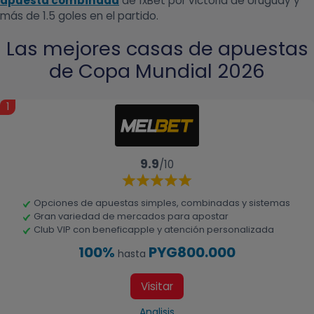
apuesta combinada
de 1xBet por victoria de Uruguay y
más de 1.5 goles en el partido.
Las mejores casas de apuestas
de Copa Mundial 2026
1
9.9
/10
Opciones de apuestas simples, combinadas y sistemas
Gran variedad de mercados para apostar
Club VIP con beneficapple y atención personalizada
100%
PYG800.000
hasta
Visitar
Analisis