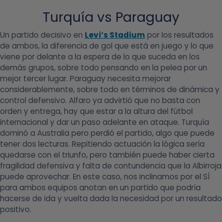
Turquía vs Paraguay
Un partido decisivo en
Levi’s Stadium
por los resultados
de ambos, la diferencia de gol que está en juego y lo que
viene por delante a la espera de lo que suceda en los
demás grupos, sobre todo pensando en la pelea por un
mejor tercer lugar. Paraguay necesita mejorar
considerablemente, sobre todo en términos de dinámica y
control defensivo. Alfaro ya advirtió que no basta con
orden y entrega, hay que estar a la altura del fútbol
internacional y dar un paso adelante en ataque. Turquía
dominó a Australia pero perdió el partido, algo que puede
tener dos lecturas. Repitiendo actuación la lógica sería
quedarse con el triunfo, pero también puede haber cierta
fragilidad defensiva y falta de contundencia que la Albirroja
puede aprovechar. En este caso, nos inclinamos por el SÍ
para ambos equipos anotan en un partido que podría
hacerse de ida y vuelta dada la necesidad por un resultado
positivo.