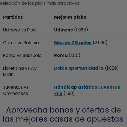
selección de los picks más atractivos:
Partidos
Mejores picks
Udinese vs Pisa
Udinese
(1.965)
Como vs Bolonia
Más de 2.5 goles
(2.096)
Roma vs Sassuolo
Roma
(1.55)
Fiorentina vs AC
Doble oportunidad 1X
(1.829)
Milán
Juventus vs
Hándicap asiático Juventus
Cremonese
-1.5
(1.80)
Aprovecha bonos y ofertas de
las mejores casas de apuestas: