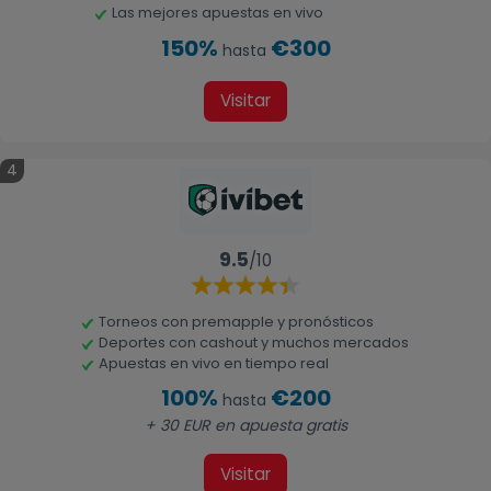
Las mejores apuestas en vivo
150%
€300
hasta
Visitar
4
9.5
/10
Torneos con premapple y pronósticos
Deportes con cashout y muchos mercados
Apuestas en vivo en tiempo real
100%
€200
hasta
+ 30 EUR en apuesta gratis
Visitar