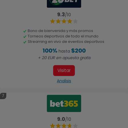
9.3
/10
Bono de bienvenida y más promos
Torneos deportivos de todo el mundo
Streaming en vivo de eventos deportivos
100%
$200
hasta
+ 20 EUR en apuesta gratis
Visitar
Analisis
7
9.0
/10