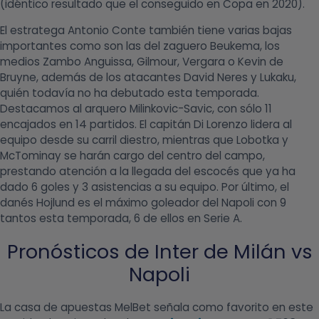
(idéntico resultado que el conseguido en Copa en 2020).
El estratega Antonio Conte también tiene varias bajas
importantes como son las del zaguero Beukema, los
medios Zambo Anguissa, Gilmour, Vergara o Kevin de
Bruyne, además de los atacantes David Neres y Lukaku,
quién todavía no ha debutado esta temporada.
Destacamos al arquero Milinkovic-Savic, con sólo 11
encajados en 14 partidos. El capitán Di Lorenzo lidera al
equipo desde su carril diestro, mientras que Lobotka y
McTominay se harán cargo del centro del campo,
prestando atención a la llegada del escocés que ya ha
dado 6 goles y 3 asistencias a su equipo. Por último, el
danés Hojlund es el máximo goleador del Napoli con 9
tantos esta temporada, 6 de ellos en Serie A.
Pronósticos de Inter de Milán vs
Napoli
La casa de apuestas MelBet señala como favorito en este