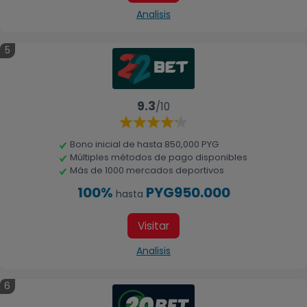
Analisis
5
9.3
/10
Bono inicial de hasta 850,000 PYG
Múltiples métodos de pago disponibles
Más de 1000 mercados deportivos
100%
PYG950.000
hasta
Visitar
Analisis
6