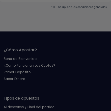
*18+; Se aplican las condiciones generales.
¿Cómo Apostar?
Bono de Bienvenida
¿Cómo Funcionan Las Cuotas?
Primer Depósito
Sacar Dinero
Tipos de apuestas
Al descanso / Final del partido