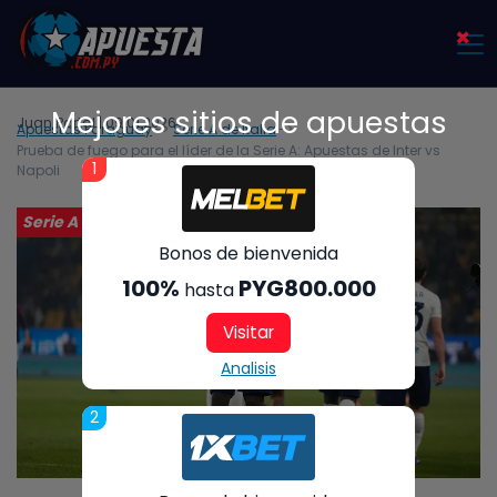
×
Mejores sitios de apuestas
Juan Partal | 09.01.2026
Apuestas Paraguay
Serie A de Italia
Prueba de fuego para el líder de la Serie A: Apuestas de Inter vs
1
Napoli
Serie A de Italia
Bonos de bienvenida
100%
PYG800.000
hasta
Visitar
Analisis
2