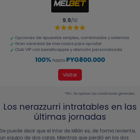
9.9
/10
Opciones de apuestas simples, combinadas y sistemas
Gran variedad de mercados para apostar
Club VIP con beneficapple y atención personalizada
100%
PYG800.000
hasta
Visitar
*18+; Se aplican las condiciones generales.
Los nerazzurri intratables en las
últimas jornadas
Se puede decir que el Inter de Milán es, de forma reciente,
un equipo de dos caras. Mientras que perdió en los dos