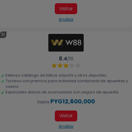
Visitar
Analisis
10
8.4
/10
Extenso catálogo de fútbol, eSports y otros deportes
Torneos con premios para actividad combinada de apuestas y
casino
Especiales diarios de acumuladas con seguro de apuesta
PYG12,600,000
hasta
Visitar
Analisis