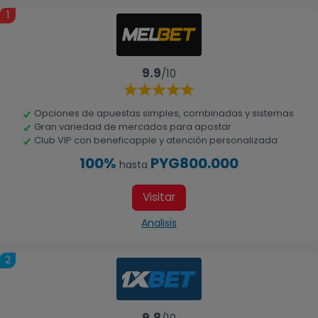
1
9.9
/10
Opciones de apuestas simples, combinadas y sistemas
Gran variedad de mercados para apostar
Club VIP con beneficapple y atención personalizada
100%
PYG800.000
hasta
Visitar
Analisis
2
9.8