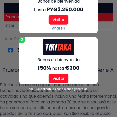
Bonos de bienvenida
Inter vs Napoli
PYG3.250.000
hasta
Pronostico
Odd
Visitar
Inter
1.768
Analisis
Juan Partal
|
enero 8, 2026
3
Bonos de bienvenida
150%
€300
hasta
Prueba de fuego para el líder de la Serie A:
Apuestas de Inter vs Napoli
Visitar
El fútbol italiano ha cogido un intenso ritmo en estas
*18+; Se aplican las condiciones generales.
fechas navideñas, donde no sólo no ha parado su
actividad sino que además incluyó una fecha intersemanal.
Ya ponemos el foco en la jornada 20 que se disputará este
fin de semana y en ella encontramos uno de los grandes
partidos de la temporada, pues San Siro recibirá el duelo