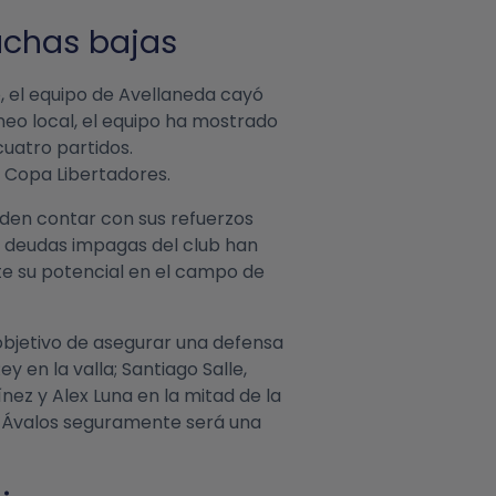
chas bajas
, el equipo de Avellaneda cayó
neo local, el equipo ha mostrado
cuatro partidos.
a Copa Libertadores.
ueden contar con sus refuerzos
as deudas impagas del club han
te su potencial en el campo de
objetivo de asegurar una defensa
y en la valla; Santiago Salle,
ez y Alex Luna en la mitad de la
el Ávalos seguramente será una