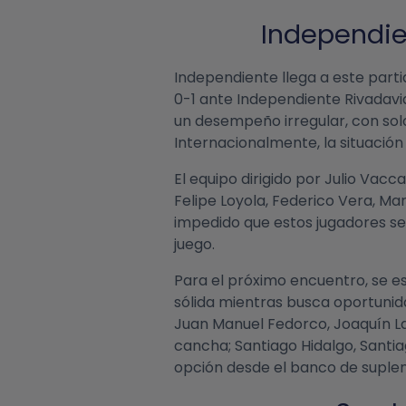
Independie
Independiente llega a este parti
0-1 ante Independiente Rivadavi
un desempeño irregular, con solo
Internacionalmente, la situació
El equipo dirigido por Julio Vac
Felipe Loyola, Federico Vera, Ma
impedido que estos jugadores se
juego.
Para el próximo encuentro, se e
sólida mientras busca oportunidad
Juan Manuel Fedorco, Joaquín Las
cancha; Santiago Hidalgo, Santi
opción desde el banco de suplen