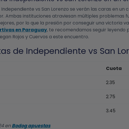
a, Independiente vs San Lorenzo se verán las caras en un c
or. Ambas instituciones atraviesan múltiples problemas fu
jores, por lo que la presión por conseguir una victoria v
rtivas en Paraguay
, te recomendamos seguir leyendo 
legan Rojos y Cuervos a este encuentro.
as de Independiente vs San Lo
Cuota
2.35
2.75
3.45
24 en
Bodog apuestas