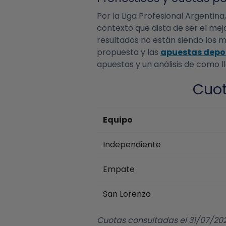
Por la Liga Profesional Argentin
contexto que dista de ser el mej
resultados no están siendo los me
propuesta y las
apuestas depo
apuestas y un análisis de como l
Cuot
Equipo
Independiente
Empate
San Lorenzo
Cuotas consultadas el 31/07/20