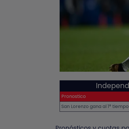
Independ
Pronostico
San Lorenzo gana al 1° tiempo
Pronósticos y cuotas pa