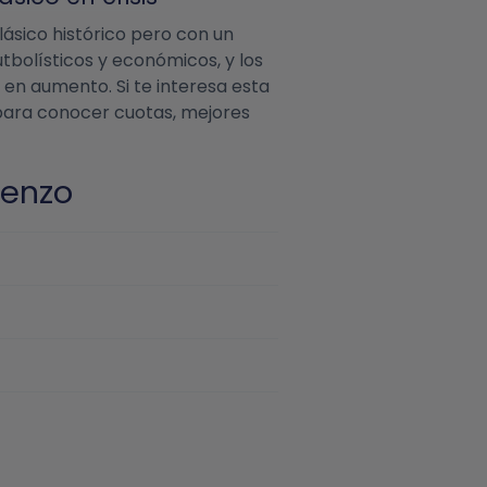
lásico histórico pero con un
tbolísticos y económicos, y los
a en aumento. Si te interesa esta
para conocer cuotas, mejores
renzo