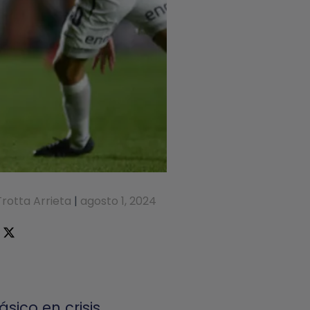
rotta Arrieta
|
agosto 1, 2024
sico en crisis