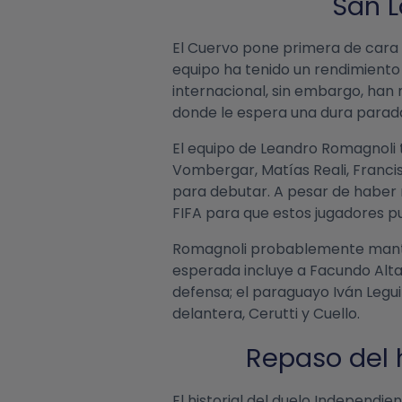
San L
El Cuervo pone primera de cara
equipo ha tenido un rendimiento 
internacional, sin embargo, han
donde le espera una dura parada
El equipo de Leandro Romagnoli 
Vombergar, Matías Reali, Francis
para debutar. A pesar de haber r
FIFA para que estos jugadores p
Romagnoli probablemente manten
esperada incluye a Facundo Alt
defensa; el paraguayo Iván Legui
delantera, Cerutti y Cuello.
Repaso del h
El historial del duelo Independi