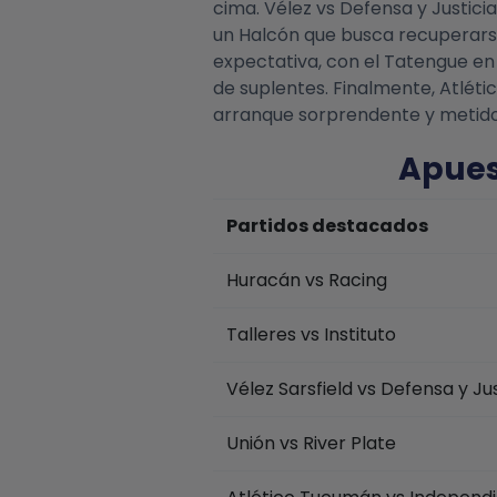
cima. Vélez vs Defensa y Justici
un Halcón que busca recuperarse
expectativa, con el Tatengue en
de suplentes. Finalmente, Atlét
arranque sorprendente y metidos
Apues
Partidos destacados
Huracán vs Racing
Talleres vs Instituto
Vélez Sarsfield vs Defensa y Jus
Unión vs River Plate