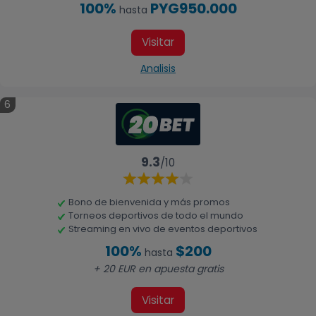
100%
PYG950.000
hasta
Visitar
Analisis
6
9.3
/10
Bono de bienvenida y más promos
Torneos deportivos de todo el mundo
Streaming en vivo de eventos deportivos
100%
$200
hasta
+ 20 EUR en apuesta gratis
Visitar