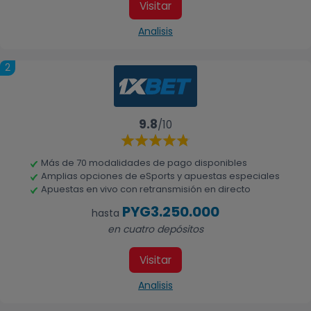
Visitar
Analisis
2
9.8
/10
Más de 70 modalidades de pago disponibles
Amplias opciones de eSports y apuestas especiales
Apuestas en vivo con retransmisión en directo
PYG3.250.000
hasta
en cuatro depósitos
Visitar
Analisis