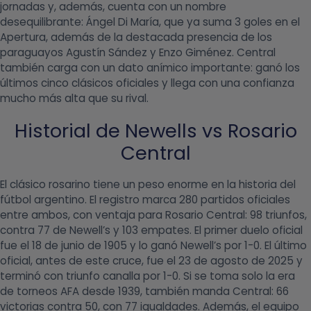
jornadas y, además, cuenta con un nombre
desequilibrante: Ángel Di María, que ya suma 3 goles en el
Apertura, además de la destacada presencia de los
paraguayos Agustín Sández y Enzo Giménez. Central
también carga con un dato anímico importante: ganó los
últimos cinco clásicos oficiales y llega con una confianza
mucho más alta que su rival.
Historial de Newells vs Rosario
Central
El clásico rosarino tiene un peso enorme en la historia del
fútbol argentino. El registro marca 280 partidos oficiales
entre ambos, con ventaja para Rosario Central: 98 triunfos,
contra 77 de Newell’s y 103 empates. El primer duelo oficial
fue el 18 de junio de 1905 y lo ganó Newell’s por 1-0. El último
oficial, antes de este cruce, fue el 23 de agosto de 2025 y
terminó con triunfo canalla por 1-0. Si se toma solo la era
de torneos AFA desde 1939, también manda Central: 66
victorias contra 50, con 77 igualdades. Además, el equipo