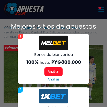
×
Mejores sitios de apuestas
Juan Partal | 27.02.2026
Apuestas Paraguay
Primera División de Argentina
Newells vs Rosario Central: Pronósticos para un clásico rosarino
1
con alta dosis de presión
Primera División de Argentina
Bonos de bienvenida
100%
PYG800.000
hasta
Visitar
Analisis
2