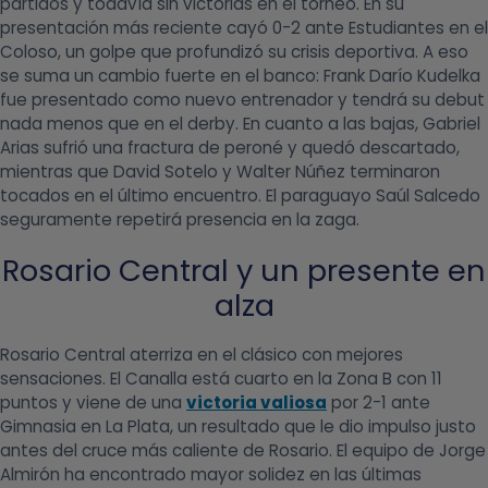
partidos y todavía sin victorias en el torneo. En su
presentación más reciente cayó 0-2 ante Estudiantes en el
Coloso, un golpe que profundizó su crisis deportiva. A eso
se suma un cambio fuerte en el banco: Frank Darío Kudelka
fue presentado como nuevo entrenador y tendrá su debut
nada menos que en el derby. En cuanto a las bajas, Gabriel
Arias sufrió una fractura de peroné y quedó descartado,
mientras que David Sotelo y Walter Núñez terminaron
tocados en el último encuentro. El paraguayo Saúl Salcedo
seguramente repetirá presencia en la zaga.
Rosario Central y un presente en
alza
Rosario Central aterriza en el clásico con mejores
sensaciones. El Canalla está cuarto en la Zona B con 11
puntos y viene de una
victoria valiosa
por 2-1 ante
Gimnasia en La Plata, un resultado que le dio impulso justo
antes del cruce más caliente de Rosario. El equipo de Jorge
Almirón ha encontrado mayor solidez en las últimas