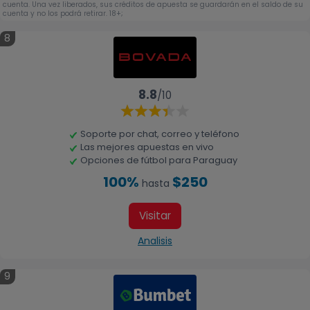
cuenta. Una vez liberados, sus créditos de apuesta se guardarán en el saldo de su
cuenta y no los podrá retirar. 18+;
8
8.8
/10
Soporte por chat, correo y teléfono
Las mejores apuestas en vivo
Opciones de fútbol para Paraguay
100%
$250
hasta
Visitar
Analisis
9