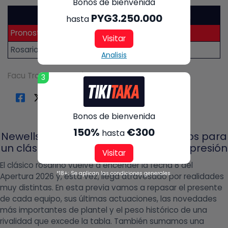
Bonos de bienvenida
Newells vs Rosario Central
PYG3.250.000
hasta
Pronostico
Odd
Visitar
Rosario Central
2.34
Analisis
Facu Trotta Arrieta
|
febrero 27, 2026
3
Bonos de bienvenida
150%
€300
hasta
Newells vs Rosario Central: Pronósticos para
un clásico rosarino con alta dosis de presión
Visitar
El clásico rosarino vuelve a encender la fecha 8 del
*18+; Se aplican las condiciones generales.
Apertura 2026 y, esta vez, llega atravesado por realidades
muy distintas. En esta previa vamos a repasar el presente
de cada equipo, sus últimas actuaciones, las novedades
más importantes de plantel y el peso histórico de una
rivalidad que excede la tabla. También sumamos una