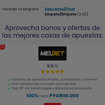
Huracán vs Belgrano
Descanso/Final
Empate/Empate
(3.45)
Aprovecha bonos y ofertas de
las mejores casas de apuestas:
1
9.9
/10
Opciones de apuestas simples, combinadas y sistemas
Gran variedad de mercados para apostar
Club VIP con beneficapple y atención personalizada
100%
PYG800.000
hasta