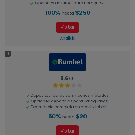
Opciones de fútbol para Paraguay
100%
$250
hasta
Visitar
Analisis
9
8.6
/10
Depósitos fáciles con muchos métodos
Opciones deportivas para Paraguayos
Experiencia completa en móvil y tablet
50%
$20
hasta
Visitar