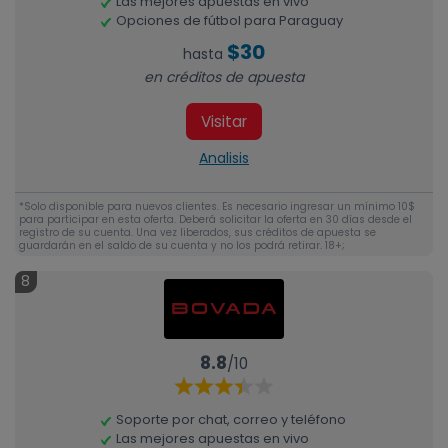
Las mejores apuestas en vivo
Opciones de fútbol para Paraguay
$30
hasta
en créditos de apuesta
Visitar
Analisis
*Solo disponible para nuevos clientes. Es necesario ingresar un mínimo 10$
para participar en esta oferta. Deberá solicitar la oferta en 30 días desde el
registro de su cuenta. Una vez liberados, sus créditos de apuesta se
guardarán en el saldo de su cuenta y no los podrá retirar. 18+;
8
8.8
/10
Soporte por chat, correo y teléfono
Las mejores apuestas en vivo