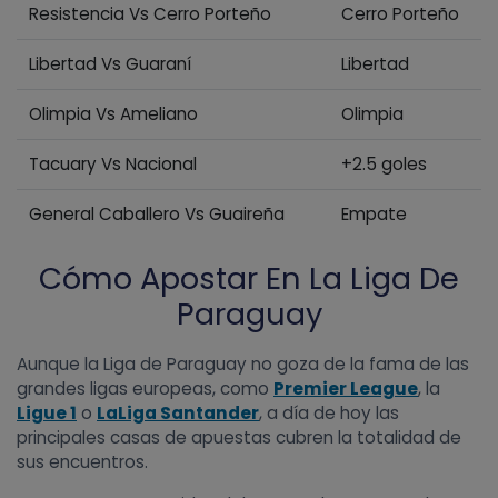
Resistencia Vs Cerro Porteño
Cerro Porteño
Libertad Vs Guaraní
Libertad
Olimpia Vs Ameliano
Olimpia
Tacuary Vs Nacional
+2.5 goles
General Caballero Vs Guaireña
Empate
Cómo Apostar En La Liga De
Paraguay
Aunque la Liga de Paraguay no goza de la fama de las
grandes ligas europeas, como
Premier League
, la
Ligue 1
o
LaLiga Santander
, a día de hoy las
principales casas de apuestas cubren la totalidad de
sus encuentros.