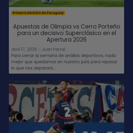
Primera División de Paraguay
Apuestas de Olimpia vs Cerro Porteño
para un decisivo Superclásico en el
Apertura 2026
abril 17, 2026 - Juan Partal
Para cerrar la semana de análisis deportivos, nada
mejor que quedarnos en nuestro país para repasar
lo que nos deparará...