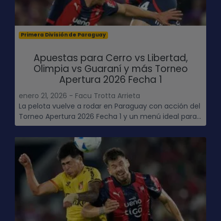
Primera División de Paraguay
Apuestas para Cerro vs Libertad,
Olimpia vs Guaraní y más Torneo
Apertura 2026 Fecha 1
enero 21, 2026 - Facu Trotta Arrieta
La pelota vuelve a rodar en Paraguay con acción del
Torneo Apertura 2026 Fecha 1 y un menú ideal para...