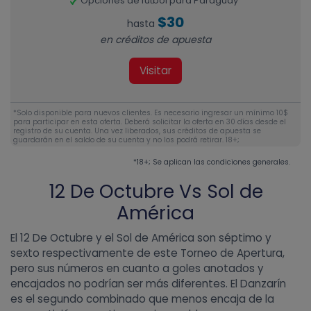
Opciones de fútbol para Paraguay
$30
hasta
en créditos de apuesta
Visitar
*Solo disponible para nuevos clientes. Es necesario ingresar un mínimo 10$
para participar en esta oferta. Deberá solicitar la oferta en 30 días desde el
registro de su cuenta. Una vez liberados, sus créditos de apuesta se
guardarán en el saldo de su cuenta y no los podrá retirar. 18+;
*18+; Se aplican las condiciones generales.
12 De Octubre Vs Sol de
América
El 12 De Octubre y el Sol de América son séptimo y
sexto respectivamente de este Torneo de Apertura,
pero sus números en cuanto a goles anotados y
encajados no podrían ser más diferentes. El Danzarín
es el segundo combinado que menos encaja de la