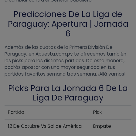
Predicciones De La Liga de
Paraguay: Apertura | Jornada
6
Además de las cuotas de la Primera División De
Paraguay, en Apuesta.com.py te ofrecemos también
los picks para los distintos partidos. De esta manera,
podrás apostar con una mayor seguridad en tus
partidos favoritos semana tras semana. ¡Allá vamos!
Picks Para La Jornada 6 De La
Liga De Paraguay
Partido
Pick
12 De Octubre Vs Sol de América
Empate