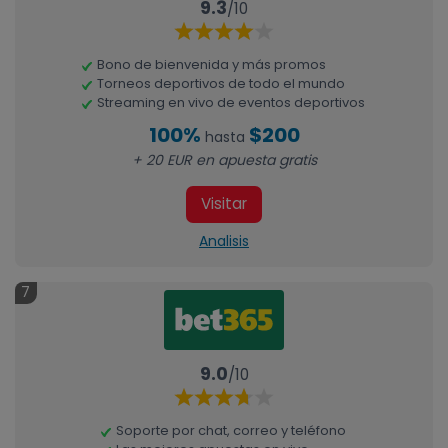
9.3
/10
Bono de bienvenida y más promos
Torneos deportivos de todo el mundo
Streaming en vivo de eventos deportivos
100%
$200
hasta
+ 20 EUR en apuesta gratis
Visitar
Analisis
7
9.0
/10
Soporte por chat, correo y teléfono