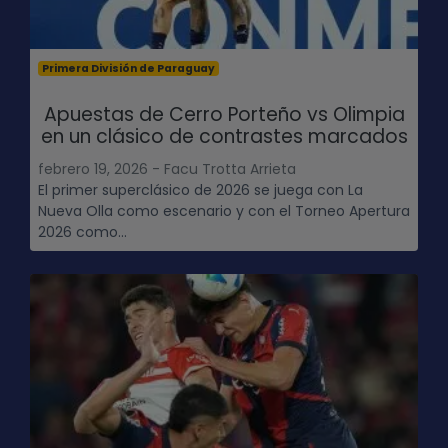
Primera División de Paraguay
Apuestas de Cerro Porteño vs Olimpia
en un clásico de contrastes marcados
febrero 19, 2026 - Facu Trotta Arrieta
El primer superclásico de 2026 se juega con La
Nueva Olla como escenario y con el Torneo Apertura
2026 como...