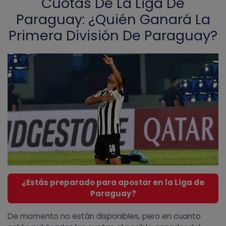
Cuotas De La Liga De
Paraguay: ¿Quién Ganará La
Primera División De Paraguay?
¿Estás preparado para apostar en la Liga de
Paraguay?
De momento no están disponibles, pero en cuanto