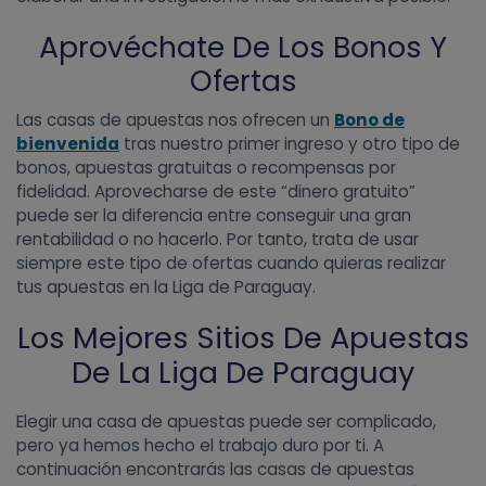
Aprovéchate De Los Bonos Y
Ofertas
Las casas de apuestas nos ofrecen un
Bono de
bienvenida
tras nuestro primer ingreso y otro tipo de
bonos, apuestas gratuitas o recompensas por
fidelidad. Aprovecharse de este “dinero gratuito”
puede ser la diferencia entre conseguir una gran
rentabilidad o no hacerlo. Por tanto, trata de usar
siempre este tipo de ofertas cuando quieras realizar
tus apuestas en la Liga de Paraguay.
Los Mejores Sitios De Apuestas
De La Liga De Paraguay
Elegir una casa de apuestas puede ser complicado,
pero ya hemos hecho el trabajo duro por ti. A
continuación encontrarás las casas de apuestas