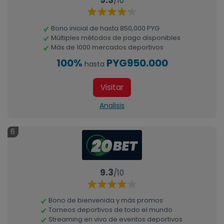
9.3
/10
Bono inicial de hasta 850,000 PYG
Múltiples métodos de pago disponibles
Más de 1000 mercados deportivos
100%
PYG950.000
hasta
Visitar
Analisis
6
9.3
/10
Bono de bienvenida y más promos
Torneos deportivos de todo el mundo
Streaming en vivo de eventos deportivos