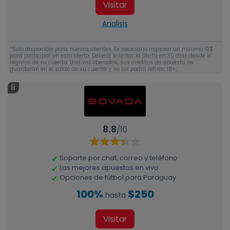
Visitar
Analisis
*Solo disponible para nuevos clientes. Es necesario ingresar un mínimo 10$
para participar en esta oferta. Deberá solicitar la oferta en 30 días desde el
registro de su cuenta. Una vez liberados, sus créditos de apuesta se
guardarán en el saldo de su cuenta y no los podrá retirar. 18+;
8
8.8
/10
Soporte por chat, correo y teléfono
Las mejores apuestas en vivo
Opciones de fútbol para Paraguay
100%
$250
hasta
Visitar