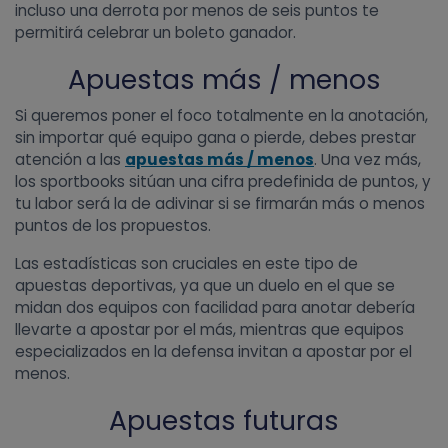
incluso una derrota por menos de seis puntos te
permitirá celebrar un boleto ganador.
Apuestas más / menos
Si queremos poner el foco totalmente en la anotación,
sin importar qué equipo gana o pierde, debes prestar
atención a las
apuestas más / menos
. Una vez más,
los sportbooks sitúan una cifra predefinida de puntos, y
tu labor será la de adivinar si se firmarán más o menos
puntos de los propuestos.
Las estadísticas son cruciales en este tipo de
apuestas deportivas, ya que un duelo en el que se
midan dos equipos con facilidad para anotar debería
llevarte a apostar por el más, mientras que equipos
especializados en la defensa invitan a apostar por el
menos.
Apuestas futuras