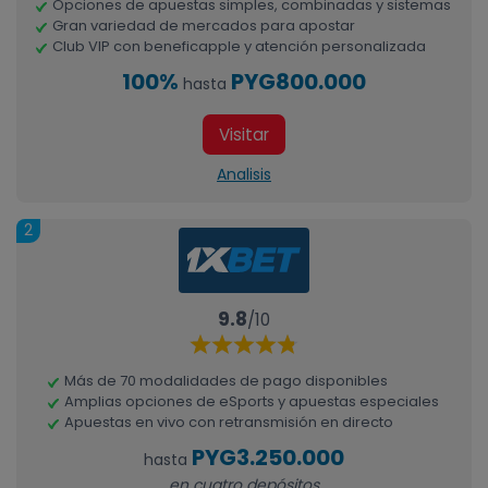
Opciones de apuestas simples, combinadas y sistemas
Gran variedad de mercados para apostar
Club VIP con beneficapple y atención personalizada
100%
PYG800.000
hasta
Visitar
Analisis
2
9.8
/10
Más de 70 modalidades de pago disponibles
Amplias opciones de eSports y apuestas especiales
Apuestas en vivo con retransmisión en directo
PYG3.250.000
hasta
en cuatro depósitos