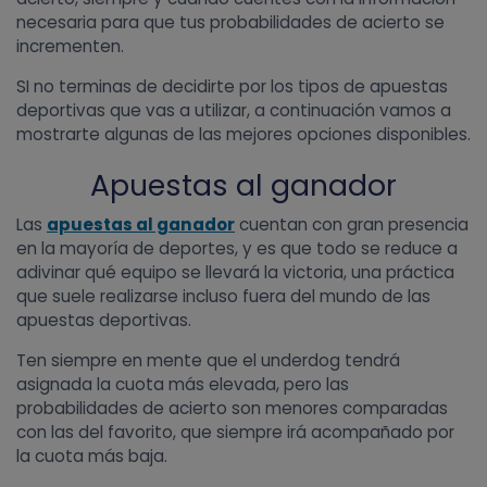
necesaria para que tus probabilidades de acierto se
incrementen.
SI no terminas de decidirte por los tipos de apuestas
deportivas que vas a utilizar, a continuación vamos a
mostrarte algunas de las mejores opciones disponibles.
Apuestas al ganador
Las
apuestas al ganador
cuentan con gran presencia
en la mayoría de deportes, y es que todo se reduce a
adivinar qué equipo se llevará la victoria, una práctica
que suele realizarse incluso fuera del mundo de las
apuestas deportivas.
Ten siempre en mente que el underdog tendrá
asignada la cuota más elevada, pero las
probabilidades de acierto son menores comparadas
con las del favorito, que siempre irá acompañado por
la cuota más baja.