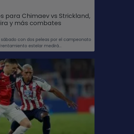
os para Chimaev vs Strickland,
aira y más combates
e sábado con dos peleas por el campeonato
nfrentamiento estelar medirá...