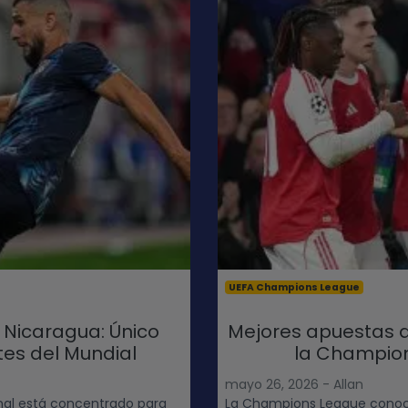
UEFA Champions League
 Nicaragua: Único
Mejores apuestas de
tes del Mundial
la Champio
mayo 26, 2026 - Allan
nal está concentrado para
La Champions League conoc