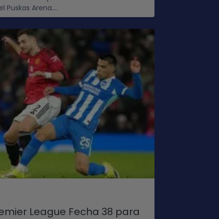
l Puskas Arena....
remier League Fecha 38 para